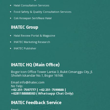
Halal Consultation Services
Food Safety & Quality Consultation Services
Cek Kesiapan Sertifikasi Halal
IHATEC Group
Halal Review Portal & Magazine
IHATEC Marketing Research
IHATEC Publisher
IHATEC HQ (Main Office)
Bogor Icon Office Tower Lantai 3, Bukit Cimanggu City, Jl.
Sholeh Iskandar No.1, Bogor 16168.
Email
info@ihatec.com
No Telp:
+62 251-7597777 | +62 251-7599888 |
+6281188888583
( Whatsapp Chat Only)
IHATEC Feedback Service
Email: