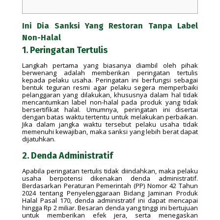
Ini Dia Sanksi Yang Restoran Tanpa Label
Non-Halal
1. Peringatan Tertulis
Langkah pertama yang biasanya diambil oleh pihak
berwenang adalah memberikan peringatan tertulis
kepada pelaku usaha. Peringatan ini berfungsi sebagai
bentuk teguran resmi agar pelaku segera memperbaiki
pelanggaran yang dilakukan, khususnya dalam hal tidak
mencantumkan label non-halal pada produk yang tidak
bersertifikat halal. Umumnya, peringatan ini disertai
dengan batas waktu tertentu untuk melakukan perbaikan.
Jika dalam jangka waktu tersebut pelaku usaha tidak
memenuhi kewajiban, maka sanksi yang lebih berat dapat
dijatuhkan.
2. Denda Administratif
Apabila peringatan tertulis tidak diindahkan, maka pelaku
usaha berpotensi dikenakan denda administratif.
Berdasarkan Peraturan Pemerintah (PP) Nomor 42 Tahun
2024 tentang Penyelenggaraan Bidang Jaminan Produk
Halal Pasal 170, denda administratif ini dapat mencapai
hingga Rp 2 miliar. Besaran denda yang tinggi ini bertujuan
untuk memberikan efek jera, serta menegaskan