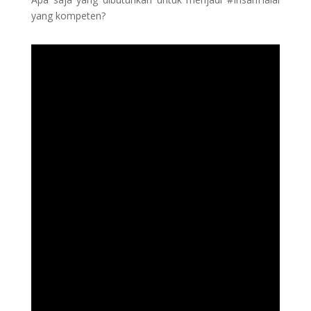
yang kompeten?