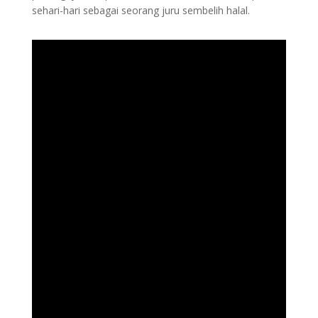
sehari-hari sebagai seorang juru sembelih halal.