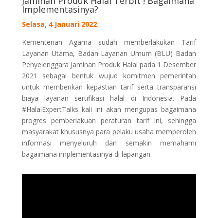
Jaminan Produk Halal Terbit ! Bagaimana
Implementasinya?
Selasa, 4 Januari 2022
Kementerian Agama sudah memberlakukan Tarif
Layanan Utama, Badan Layanan Umum (BLU) Badan
Penyelenggara Jaminan Produk Halal pada 1 Desember
2021 sebagai bentuk wujud komitmen pemerintah
untuk memberikan kepastian tarif serta transparansi
biaya layanan sertifikasi halal di Indonesia. Pada
#HalalExpertTalks kali ini akan mengupas bagaimana
progres pemberlakuan peraturan tarif ini, sehingga
masyarakat khususnya para pelaku usaha memperoleh
informasi menyeluruh dan semakin memahami
bagaimana implementasinya di lapangan.