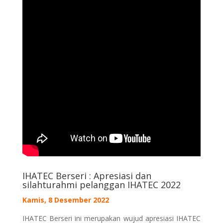
IHATEC Berseri : Apresiasi dan
silahturahmi pelanggan IHATEC 2022
Kamis, 8 Desember 2022
IHATEC Berseri ini merupakan wujud apresiasi IHATEC