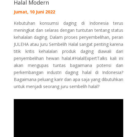
Halal Modern
Jumat, 10 Juni 2022
Kebutuhan konsumsi daging di Indonesia terus
meningkat dan selaras dengan tuntutan tentang status
kehalalan daging. Dalam proses penyembelihan, peran
JULEHA atau Juru Sembelih Halal sangat penting karena
titik kritis kehalalan produk daging diawali dari
penyembelihan hewan halal.#HalalExpertTalks kali ini
akan mengupas tuntas bagaimana potensi dan
perkembangan industri daging halal di Indonesia?
Bagaimana peluang karir dan apa saja yang dibutuhkan
untuk menjadi seorang juru sembelih halal?