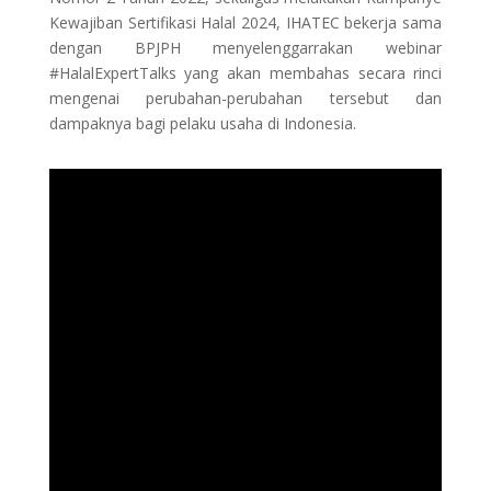
Kewajiban Sertifikasi Halal 2024, IHATEC bekerja sama
dengan BPJPH menyelenggarrakan webinar
#HalalExpertTalks yang akan membahas secara rinci
mengenai perubahan-perubahan tersebut dan
dampaknya bagi pelaku usaha di Indonesia.