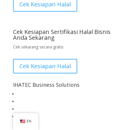
Cek Kesiapan Halal
Cek Kesiapan Sertifikasi Halal Bisnis
Anda Sekarang
Cek sekarang secara gratis
Cek Kesiapan Halal
IHATEC Business Solutions
Inhouse Training
Halal Consultation Services
Food Safety & Quality Consultation Services
Cek Kesiapan Sertifikasi Halal
EN