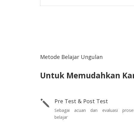
Metode Belajar Ungulan
Untuk
Memudahkan
Ka
Pre Test & Post Test
j
Sebagai acuan dan evaluasi prose
belajar