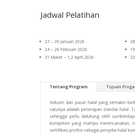
Jadwal Pelatihan
27 – 29 Januari 2026
28
24 – 26 Februari 2026
19
31 Maret – 1,2 April 2026
23
Tentang Program
Tujuan Prog
Industri dan pasar halal yang semakin be
satunya adalah penerapan standar halal. 
sehingga perlu didukung oleh sumberda
kompeten yang mampu merencanakan, men
sertifikasi profesi sebagai penyelia halal 