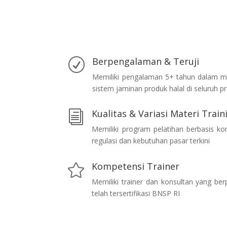
Berpengalaman & Teruji
R
Memiliki pengalaman 5+ tahun dalam m
sistem jaminan produk halal di seluruh pr
Kualitas & Variasi Materi Train
i
Memiliki program pelatihan berbasis k
regulasi dan kebutuhan pasar terkini
Kompetensi Trainer

Memiliki trainer dan konsultan yang be
telah tersertifikasi BNSP RI