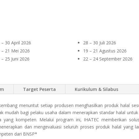
 – 30 April 2026
28 – 30 Juli 2026
 – 21 Mei 2026
19 – 21 Agustus 2026
 – 25 Juni 2026
22 – 24 September 2026
am
Target Peserta
Kurikulum & Silabus
rkembang menuntut setiap produsen menghasilkan produk halal ses
Tak mudah bagi pelaku usaha dalam menerapkan standar halal untuk
ya yang kompeten. Melalui program ini, IHATEC memberikan sol
erapkan dan mengevaluasi seluruh proses produk halal yang lan
kompeten dari BNSP*