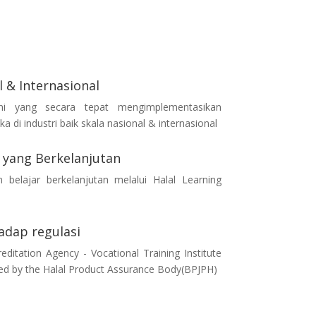
l & Internasional
ni yang secara tepat mengimplementasikan
 di industri baik skala nasional & internasional
 yang Berkelanjutan
belajar berkelanjutan melalui Halal Learning
dap regulasi
editation Agency - Vocational Training Institute
ed by the Halal Product Assurance Body(BPJPH)