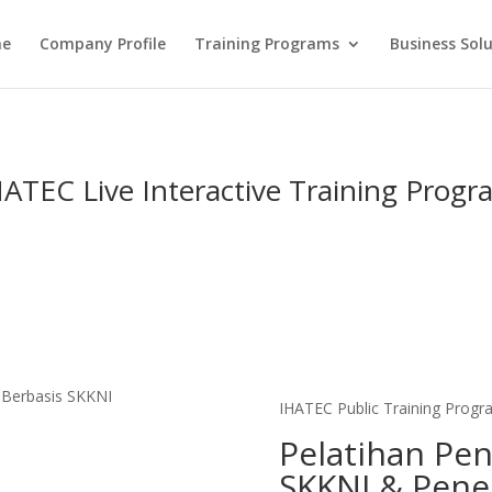
e
Company Profile
Training Programs
Business Sol
HATEC Live Interactive Training Progr
IHATEC Public Training Progr
Pelatihan Pen
SKKNI & Pene