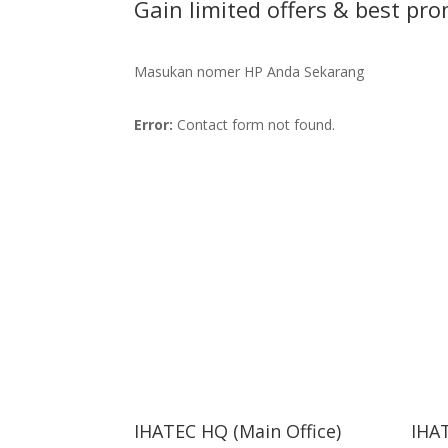
Gain limited offers & best p
Masukan nomer HP Anda Sekarang
Error:
Contact form not found.
IHATEC HQ (Main Office)
IHAT