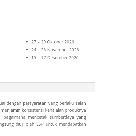
27 – 29 Oktober 2026
24 – 26 November 2026
15 – 17 Desember 2026
uai dengan persyaratan yang berlaku salah
 menjamin konsistensi kehalalan produknya
usi bagaimana mencetak sumberdaya yang
gsung diuji oleh LSP untuk mendapatkan