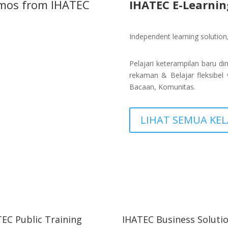
romos from IHATEC
IHATEC E-Learni
Independent learning solution,
Pelajari keterampilan baru d
rekaman & Belajar fleksibel
Bacaan, Komunitas.
LIHAT SEMUA KEL
EC Public Training
IHATEC Business Soluti