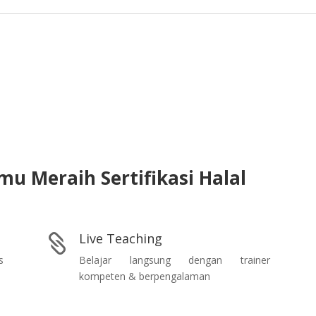
mu
Meraih
Sertifikasi
Halal
Live Teaching

s
Belajar langsung dengan trainer
kompeten & berpengalaman