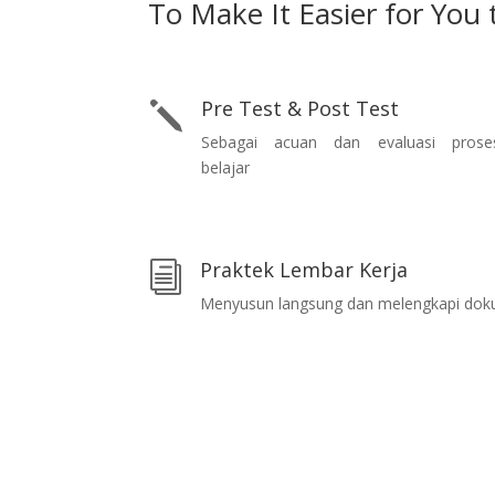
To Make It Easier for You t
Pre Test & Post Test
j
Sebagai acuan dan evaluasi prose
belajar
Praktek Lembar Kerja
i
Menyusun langsung dan melengkapi do