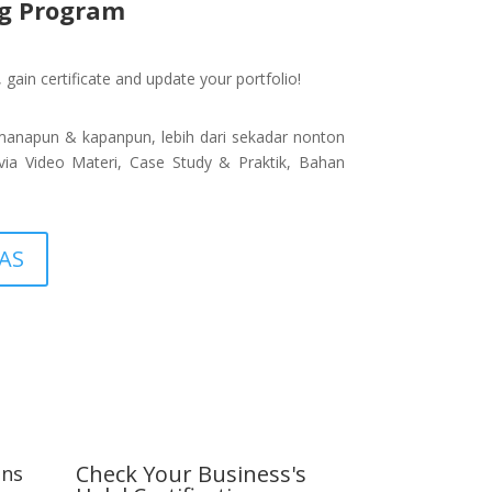
ng Program
 gain certificate and update your portfolio!
imanapun & kapanpun, lebih dari sekadar nonton
 via Video Materi, Case Study & Praktik, Bahan
AS
Check Your Business's
ons