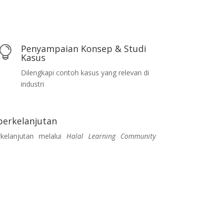
Penyampaian Konsep & Studi

Kasus
Dilengkapi contoh kasus yang relevan di
industri
 berkelanjutan
rkelanjutan melalui
Halal Learning Community