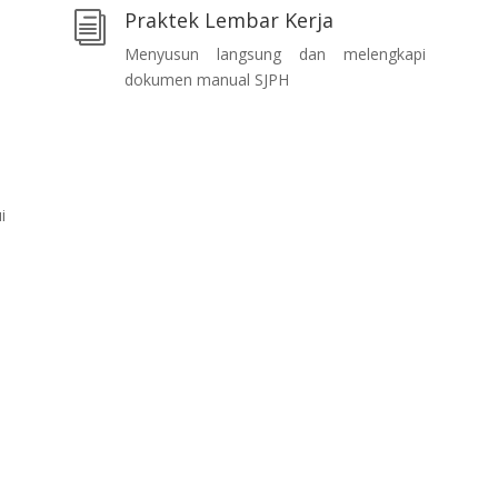
Praktek Lembar Kerja
i
Menyusun langsung dan melengkapi
dokumen manual SJPH
i