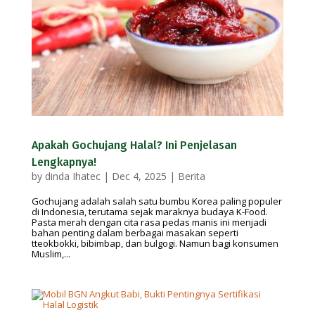
Apakah Gochujang Halal? Ini Penjelasan
Lengkapnya!
by
dinda Ihatec
|
Dec 4, 2025
|
Berita
Gochujang adalah salah satu bumbu Korea paling populer
di Indonesia, terutama sejak maraknya budaya K-Food.
Pasta merah dengan cita rasa pedas manis ini menjadi
bahan penting dalam berbagai masakan seperti
tteokbokki, bibimbap, dan bulgogi. Namun bagi konsumen
Muslim,...