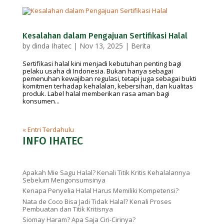
Kesalahan dalam Pengajuan Sertifikasi Halal
by
dinda Ihatec
|
Nov 13, 2025
|
Berita
Sertifikasi halal kini menjadi kebutuhan penting bagi
pelaku usaha di Indonesia. Bukan hanya sebagai
pemenuhan kewajiban regulasi, tetapi juga sebagai bukti
komitmen terhadap kehalalan, kebersihan, dan kualitas
produk. Label halal memberikan rasa aman bagi
konsumen...
« Entri Terdahulu
INFO IHATEC
Apakah Mie Sagu Halal? Kenali Titik Kritis Kehalalannya
Sebelum Mengonsumsinya
Kenapa Penyelia Halal Harus Memiliki Kompetensi?
Nata de Coco Bisa Jadi Tidak Halal? Kenali Proses
Pembuatan dan Titik Kritisnya
Siomay Haram? Apa Saja Ciri-Cirinya?