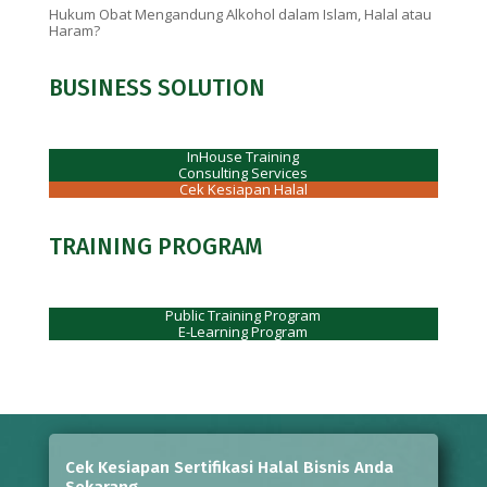
Hukum Obat Mengandung Alkohol dalam Islam, Halal atau
Haram?
BUSINESS SOLUTION
InHouse Training
Consulting Services
Cek Kesiapan Halal
TRAINING PROGRAM
Public Training Program
E-Learning Program
Cek Kesiapan Sertifikasi Halal Bisnis Anda
Sekarang