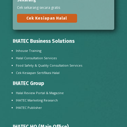
Cek sekarang secara gratis
Cek Kesiapan Halal
IHATEC Business Solutions
Inhouse Training
Halal Consultation Services
Food Safety & Quality Consultation Services
Cek Kesiapan Sertifikasi Halal
IHATEC Group
Halal Review Portal & Magazine
IHATEC Marketing Research
IHATEC Publisher
IHATEC HQ (Main Office)