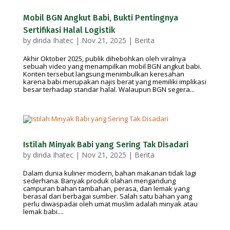
Mobil BGN Angkut Babi, Bukti Pentingnya
Sertifikasi Halal Logistik
by
dinda Ihatec
|
Nov 21, 2025
|
Berita
Akhir Oktober 2025, publik dihebohkan oleh viralnya
sebuah video yang menampilkan mobil BGN angkut babi.
Konten tersebut langsung menimbulkan keresahan
karena babi merupakan najis berat yang memiliki implikasi
besar terhadap standar halal. Walaupun BGN segera...
Istilah Minyak Babi yang Sering Tak Disadari
by
dinda Ihatec
|
Nov 21, 2025
|
Berita
Dalam dunia kuliner modern, bahan makanan tidak lagi
sederhana. Banyak produk olahan mengandung
campuran bahan tambahan, perasa, dan lemak yang
berasal dari berbagai sumber. Salah satu bahan yang
perlu diwaspadai oleh umat muslim adalah minyak atau
lemak babi....