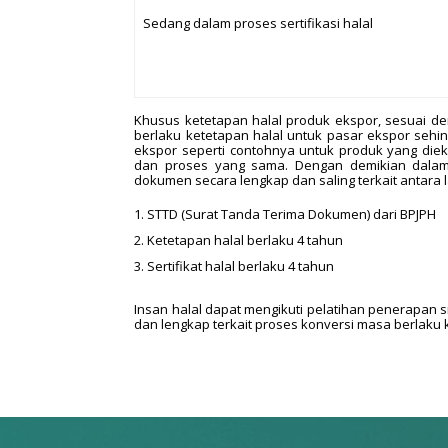
Sedang dalam proses sertifikasi halal
Khusus ketetapan halal produk ekspor, sesuai d
berlaku ketetapan halal untuk pasar ekspor seh
ekspor seperti contohnya untuk produk yang diek
dan proses yang sama. Dengan demikian dalam r
dokumen secara lengkap dan saling terkait antara la
STTD (Surat Tanda Terima Dokumen) dari BPJPH
Ketetapan halal berlaku 4 tahun
Sertifikat halal berlaku 4 tahun
Insan halal dapat mengikuti pelatihan penerapan s
dan lengkap terkait proses konversi masa berlaku k