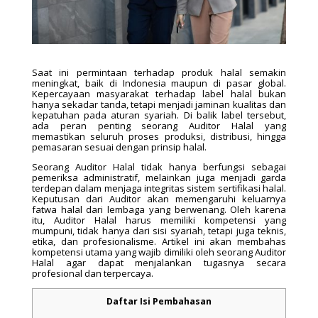
Saat ini permintaan terhadap produk halal semakin
meningkat, baik di Indonesia maupun di pasar global.
Kepercayaan masyarakat terhadap label halal bukan
hanya sekadar tanda, tetapi menjadi jaminan kualitas dan
kepatuhan pada aturan syariah. Di balik label tersebut,
ada peran penting seorang Auditor Halal yang
memastikan seluruh proses produksi, distribusi, hingga
pemasaran sesuai dengan prinsip halal.
Seorang Auditor Halal tidak hanya berfungsi sebagai
pemeriksa administratif, melainkan juga menjadi garda
terdepan dalam menjaga integritas sistem sertifikasi halal.
Keputusan dari Auditor akan memengaruhi keluarnya
fatwa halal dari lembaga yang berwenang. Oleh karena
itu, Auditor Halal harus memiliki kompetensi yang
mumpuni, tidak hanya dari sisi syariah, tetapi juga teknis,
etika, dan profesionalisme. Artikel ini akan membahas
kompetensi utama yang wajib dimiliki oleh seorang Auditor
Halal agar dapat menjalankan tugasnya secara
profesional dan terpercaya.
Daftar Isi Pembahasan