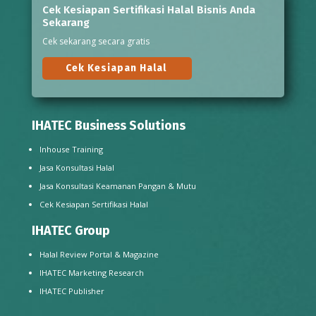
Cek Kesiapan Sertifikasi Halal Bisnis Anda
Sekarang
Cek sekarang secara gratis
Cek Kesiapan Halal
IHATEC Business Solutions
Inhouse Training
Jasa Konsultasi Halal
Jasa Konsultasi Keamanan Pangan & Mutu
Cek Kesiapan Sertifikasi Halal
IHATEC Group
Halal Review Portal & Magazine
IHATEC Marketing Research
IHATEC Publisher