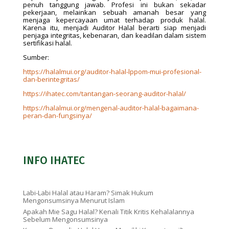
penuh tanggung jawab. Profesi ini bukan sekadar
pekerjaan, melainkan sebuah amanah besar yang
menjaga kepercayaan umat terhadap produk halal.
Karena itu, menjadi Auditor Halal berarti siap menjadi
penjaga integritas, kebenaran, dan keadilan dalam sistem
sertifikasi halal.
Sumber:
https://halalmui.org/auditor-halal-lppom-mui-profesional-
dan-berintegritas/
https://ihatec.com/tantangan-seorang-auditor-halal/
https://halalmui.org/mengenal-auditor-halal-bagaimana-
peran-dan-fungsinya/
INFO IHATEC
Labi-Labi Halal atau Haram? Simak Hukum
Mengonsumsinya Menurut Islam
Apakah Mie Sagu Halal? Kenali Titik Kritis Kehalalannya
Sebelum Mengonsumsinya