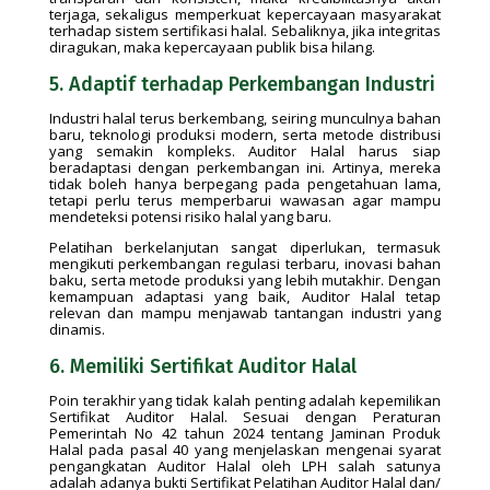
terjaga, sekaligus memperkuat kepercayaan masyarakat
terhadap sistem sertifikasi halal. Sebaliknya, jika integritas
diragukan, maka kepercayaan publik bisa hilang.
5. Adaptif terhadap Perkembangan Industri
Industri halal terus berkembang, seiring munculnya bahan
baru, teknologi produksi modern, serta metode distribusi
yang semakin kompleks. Auditor Halal harus siap
beradaptasi dengan perkembangan ini. Artinya, mereka
tidak boleh hanya berpegang pada pengetahuan lama,
tetapi perlu terus memperbarui wawasan agar mampu
mendeteksi potensi risiko halal yang baru.
Pelatihan berkelanjutan sangat diperlukan, termasuk
mengikuti perkembangan regulasi terbaru, inovasi bahan
baku, serta metode produksi yang lebih mutakhir. Dengan
kemampuan adaptasi yang baik, Auditor Halal tetap
relevan dan mampu menjawab tantangan industri yang
dinamis.
6. Memiliki Sertifikat Auditor Halal
Poin terakhir yang tidak kalah penting adalah kepemilikan
Sertifikat Auditor Halal. Sesuai dengan Peraturan
Pemerintah No 42 tahun 2024 tentang Jaminan Produk
Halal pada pasal 40 yang menjelaskan mengenai syarat
pengangkatan Auditor Halal oleh LPH salah satunya
adalah adanya bukti Sertifikat Pelatihan Auditor Halal dan/