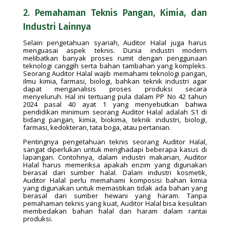
2. Pemahaman Teknis Pangan, Kimia, dan
Industri Lainnya
Selain pengetahuan syariah, Auditor Halal juga harus
menguasai aspek teknis. Dunia industri modern
melibatkan banyak proses rumit dengan penggunaan
teknologi canggih serta bahan tambahan yang kompleks.
Seorang Auditor Halal wajib memahami teknologi pangan,
ilmu kimia, farmasi, biologi, bahkan teknik industri agar
dapat menganalisis proses produksi secara
menyeluruh. Hal ini tertuang pula dalam PP No 42 tahun
2024 pasal 40 ayat 1 yang menyebutkan bahwa
pendidikan minimum seorang Auditor Halal adalah S1 di
bidang pangan, kimia, biokima, teknik industri, biologi,
farmasi, kedokteran, tata boga, atau pertanian.
Pentingnya pengetahuan teknis seorang Auditor Halal,
sangat diperlukan untuk menghadapi beberapa kasus di
lapangan. Contohnya, dalam industri makanan, Auditor
Halal harus memeriksa apakah enzim yang digunakan
berasal dari sumber halal. Dalam industri kosmetik,
Auditor Halal perlu memahami komposisi bahan kimia
yang digunakan untuk memastikan tidak ada bahan yang
berasal dari sumber hewani yang haram. Tanpa
pemahaman teknis yang kuat, Auditor Halal bisa kesulitan
membedakan bahan halal dan haram dalam rantai
produksi.