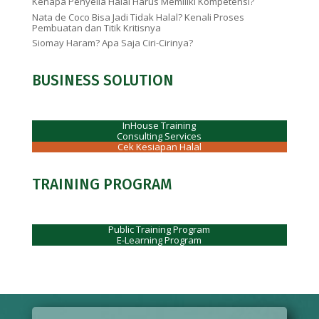
Kenapa Penyelia Halal Harus Memiliki Kompetensi?
Nata de Coco Bisa Jadi Tidak Halal? Kenali Proses
Pembuatan dan Titik Kritisnya
Siomay Haram? Apa Saja Ciri-Cirinya?
BUSINESS SOLUTION
InHouse Training
Consulting Services
Cek Kesiapan Halal
TRAINING PROGRAM
Public Training Program
E-Learning Program