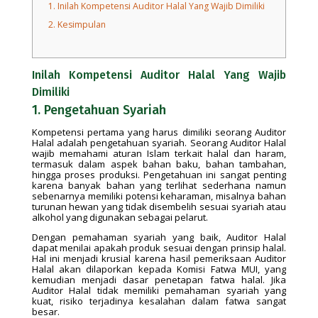
1.
Inilah Kompetensi Auditor Halal Yang Wajib Dimiliki
2.
Kesimpulan
Inilah Kompetensi Auditor Halal Yang Wajib
Dimiliki
1. Pengetahuan Syariah
Kompetensi pertama yang harus dimiliki seorang Auditor
Halal adalah pengetahuan syariah. Seorang Auditor Halal
wajib memahami aturan Islam terkait halal dan haram,
termasuk dalam aspek bahan baku, bahan tambahan,
hingga proses produksi. Pengetahuan ini sangat penting
karena banyak bahan yang terlihat sederhana namun
sebenarnya memiliki potensi keharaman, misalnya bahan
turunan hewan yang tidak disembelih sesuai syariah atau
alkohol yang digunakan sebagai pelarut.
Dengan pemahaman syariah yang baik, Auditor Halal
dapat menilai apakah produk sesuai dengan prinsip halal.
Hal ini menjadi krusial karena hasil pemeriksaan Auditor
Halal akan dilaporkan kepada Komisi Fatwa MUI, yang
kemudian menjadi dasar penetapan fatwa halal. Jika
Auditor Halal tidak memiliki pemahaman syariah yang
kuat, risiko terjadinya kesalahan dalam fatwa sangat
besar.