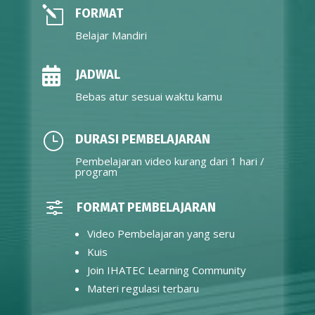
l
FORMAT
Belajar Mandiri

JADWAL
Bebas atur sesuai waktu kamu
}
DURASI PEMBELAJARAN
Pembelajaran video kurang dari 1 hari /
program
f
FORMAT PEMBELAJARAN
Video Pembelajaran yang seru
Kuis
Join IHATEC Learning Community
Materi regulasi terbaru