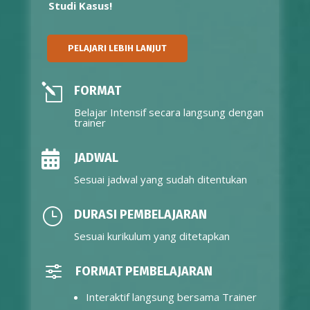
Studi Kasus!
PELAJARI LEBIH LANJUT
l
FORMAT
Belajar Intensif secara langsung dengan
trainer

JADWAL
Sesuai jadwal yang sudah ditentukan
}
DURASI PEMBELAJARAN
Sesuai kurikulum yang ditetapkan
f
FORMAT PEMBELAJARAN
Interaktif langsung bersama Trainer