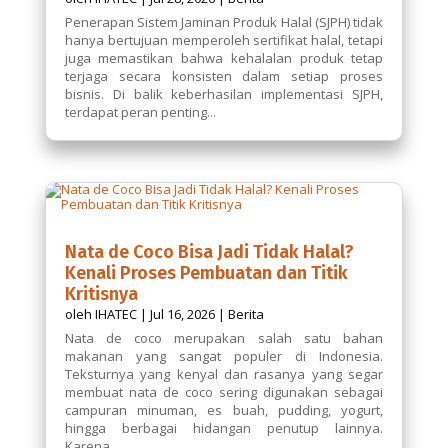
Penerapan Sistem Jaminan Produk Halal (SJPH) tidak
hanya bertujuan memperoleh sertifikat halal, tetapi
juga memastikan bahwa kehalalan produk tetap
terjaga secara konsisten dalam setiap proses
bisnis. Di balik keberhasilan implementasi SJPH,
terdapat peran penting...
Nata de Coco Bisa Jadi Tidak Halal?
Kenali Proses Pembuatan dan Titik
Kritisnya
oleh
IHATEC
|
Jul 16, 2026
|
Berita
Nata de coco merupakan salah satu bahan
makanan yang sangat populer di Indonesia.
Teksturnya yang kenyal dan rasanya yang segar
membuat nata de coco sering digunakan sebagai
campuran minuman, es buah, pudding, yogurt,
hingga berbagai hidangan penutup lainnya.
Karena...