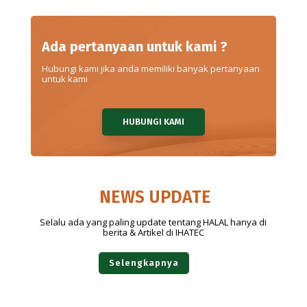
Ada pertanyaan untuk kami ?
Hubungi kami jika anda memiliki banyak pertanyaan
untuk kami
HUBUNGI KAMI
NEWS UPDATE
Selalu ada yang paling update tentang HALAL hanya di
berita & Artikel di IHATEC
Selengkapnya