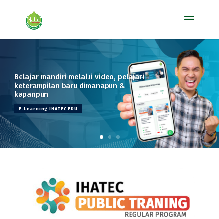
Belajar mandiri melalui video, pelajari
keterampilan baru dimanapun &
kapanpun
E-Learning IHATEC EDU