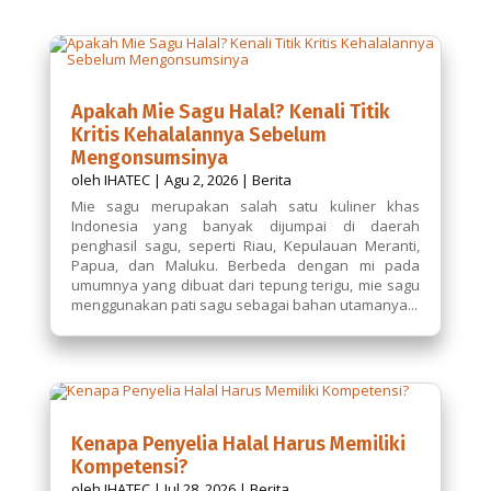
Apakah Mie Sagu Halal? Kenali Titik
Kritis Kehalalannya Sebelum
Mengonsumsinya
oleh
IHATEC
|
Agu 2, 2026
|
Berita
Mie sagu merupakan salah satu kuliner khas
Indonesia yang banyak dijumpai di daerah
penghasil sagu, seperti Riau, Kepulauan Meranti,
Papua, dan Maluku. Berbeda dengan mi pada
umumnya yang dibuat dari tepung terigu, mie sagu
menggunakan pati sagu sebagai bahan utamanya...
Kenapa Penyelia Halal Harus Memiliki
Kompetensi?
oleh
IHATEC
|
Jul 28, 2026
|
Berita