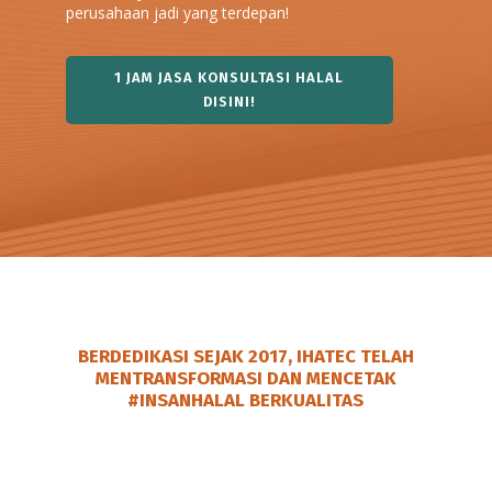
perusahaan jadi yang terdepan!
1 JAM JASA KONSULTASI HALAL
DISINI!
BERDEDIKASI SEJAK 2017, IHATEC TELAH
MENTRANSFORMASI DAN MENCETAK
#INSANHALAL
BERKUALITAS