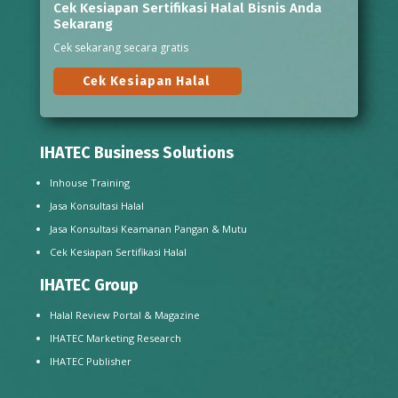
Cek Kesiapan Sertifikasi Halal Bisnis Anda
Sekarang
Cek sekarang secara gratis
Cek Kesiapan Halal
IHATEC Business Solutions
Inhouse Training
Jasa Konsultasi Halal
Jasa Konsultasi Keamanan Pangan & Mutu
Cek Kesiapan Sertifikasi Halal
IHATEC Group
Halal Review Portal & Magazine
IHATEC Marketing Research
IHATEC Publisher