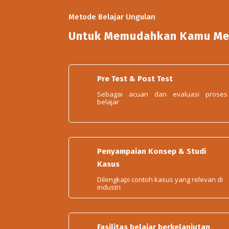
Metode Belajar Ungulan
Untuk
Memudahkan
Kamu
Me
Pre Test & Post Test
Sebagai acuan dan evaluasi proses
belajar
Penyampaian Konsep & Studi
Kasus
Dilengkapi contoh kasus yang relevan di
industri
Fasilitas belajar berkelanjutan