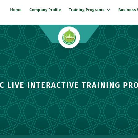
Home
Company Profile
Training Programs
Business 
C LIVE INTERACTIVE TRAINING P