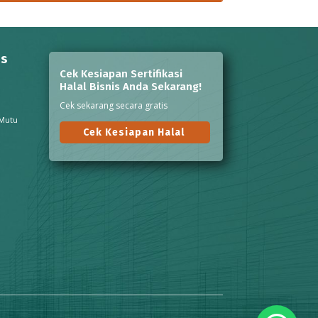
ns
Cek Kesiapan Sertifikasi
Halal Bisnis Anda Sekarang!
Cek sekarang secara gratis
 Mutu
Cek Kesiapan Halal