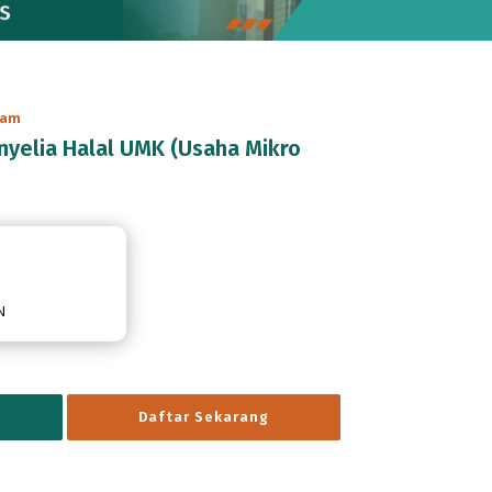
ram
nyelia Halal UMK (Usaha Mikro
N
Daftar Sekarang