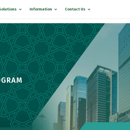
Solutions
Information
Contact Us
ROGRAM