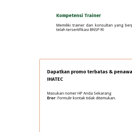
Kompetensi Trainer
Memiliki trainer dan konsultan yang be
telah tersertifikasi BNSP RI
Dapatkan promo terbatas & penawar
IHATEC
Masukan nomer HP Anda Sekarang
Eror:
Formulir kontak tidak ditemukan.