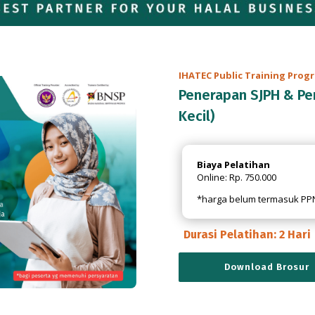
IHATEC Public Training Prog
Penerapan SJPH & Pe
Kecil)
Biaya Pelatihan
Online: Rp. 750.000
*harga belum termasuk PP
Durasi Pelatihan: 2 Hari
Download Brosur