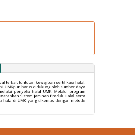
terkait tuntutan kewajiban sertifikasi halal.
 ini. UMKpun harus didukung oleh sumber daya
lalui penyelia halal UMK. Melalui program
erapkan Sistem Jaminan Produk Halal serta
lia hala di UMK yang dikemas dengan metode