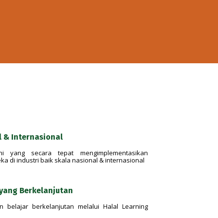
 & Internasional
ni yang secara tepat mengimplementasikan
 di industri baik skala nasional & internasional
 yang Berkelanjutan
 belajar berkelanjutan melalui Halal Learning