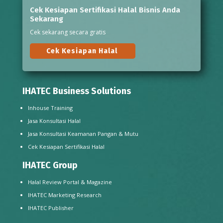
Cek Kesiapan Sertifikasi Halal Bisnis Anda
Sekarang
Cek sekarang secara gratis
Cek Kesiapan Halal
IHATEC Business Solutions
Inhouse Training
Jasa Konsultasi Halal
Jasa Konsultasi Keamanan Pangan & Mutu
Cek Kesiapan Sertifikasi Halal
IHATEC Group
Halal Review Portal & Magazine
IHATEC Marketing Research
IHATEC Publisher