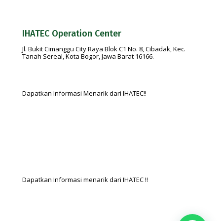
feedback@ihatec.com
IHATEC Operation Center
Jl. Bukit Cimanggu City Raya Blok C1 No. 8, Cibadak, Kec.
Tanah Sereal, Kota Bogor, Jawa Barat 16166.
Dapatkan Informasi Menarik dari IHATEC!!
Dapatkan Informasi menarik dari IHATEC !!