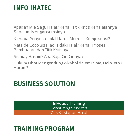
INFO IHATEC
Apakah Mie Sagu Halal? Kenali Titik Kritis Kehalalannya
Sebelum Mengonsumsinya
Kenapa Penyelia Halal Harus Memiliki Kompetensi?
Nata de Coco Bisa Jadi Tidak Halal? Kenali Proses
Pembuatan dan Titik Kritisnya
Siomay Haram? Apa Saja Ciri-Cirinya?
Hukum Obat Mengandung Alkohol dalam Islam, Halal atau
Haram?
BUSINESS SOLUTION
InHouse Training
Consulting Services
Cek Kesiapan Halal
TRAINING PROGRAM