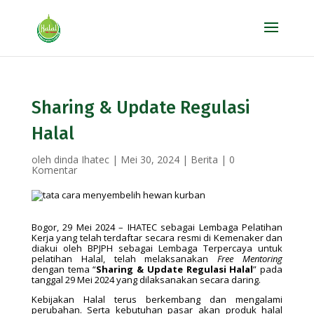
Sharing & Update Regulasi
Halal
oleh
dinda Ihatec
|
Mei 30, 2024
|
Berita
|
0
Komentar
Bogor, 29 Mei 2024 – IHATEC sebagai Lembaga Pelatihan
Kerja yang telah terdaftar secara resmi di Kemenaker dan
diakui oleh BPJPH sebagai Lembaga Terpercaya untuk
pelatihan Halal, telah melaksanakan
Free Mentoring
dengan tema “
Sharing & Update Regulasi Halal
” pada
tanggal 29 Mei 2024 yang dilaksanakan secara daring.
Kebijakan Halal terus berkembang dan mengalami
perubahan. Serta kebutuhan pasar akan produk halal