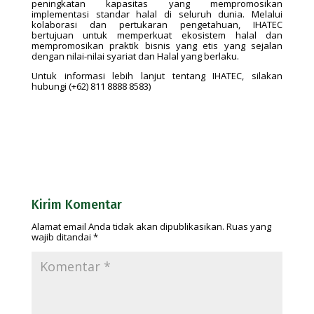
peningkatan kapasitas yang mempromosikan
implementasi standar halal di seluruh dunia. Melalui
kolaborasi dan pertukaran pengetahuan, IHATEC
bertujuan untuk memperkuat ekosistem halal dan
mempromosikan praktik bisnis yang etis yang sejalan
dengan nilai-nilai syariat dan Halal yang berlaku.
Untuk informasi lebih lanjut tentang IHATEC, silakan
hubungi (+62) 811 8888 8583)
Kirim Komentar
Alamat email Anda tidak akan dipublikasikan.
Ruas yang
wajib ditandai
*