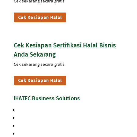
Cek sekarang secara gratis
Cek Kesiapan Halal
Cek Kesiapan Sertifikasi Halal Bisnis
Anda Sekarang
Cek sekarang secara gratis
Cek Kesiapan Halal
IHATEC Business Solutions
Inhouse Training
Jasa Konsultasi Halal
Jasa Konsultasi Keamanan Pangan & Mutu
Cek Kesiapan Sertifikasi Halal