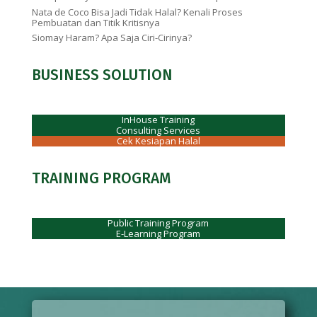
Nata de Coco Bisa Jadi Tidak Halal? Kenali Proses
Pembuatan dan Titik Kritisnya
Siomay Haram? Apa Saja Ciri-Cirinya?
BUSINESS SOLUTION
InHouse Training
Consulting Services
Cek Kesiapan Halal
TRAINING PROGRAM
Public Training Program
E-Learning Program