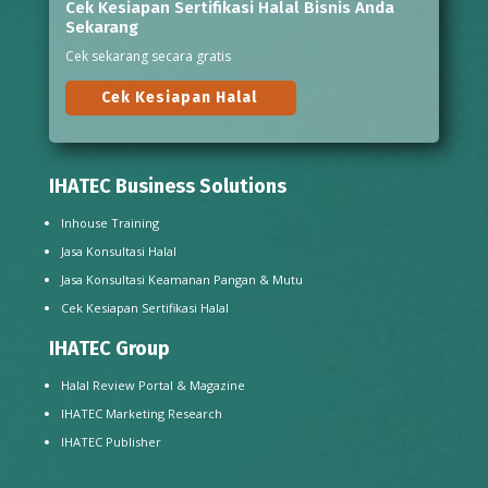
Cek Kesiapan Sertifikasi Halal Bisnis Anda
Sekarang
Cek sekarang secara gratis
Cek Kesiapan Halal
IHATEC Business Solutions
Inhouse Training
Jasa Konsultasi Halal
Jasa Konsultasi Keamanan Pangan & Mutu
Cek Kesiapan Sertifikasi Halal
IHATEC Group
Halal Review Portal & Magazine
IHATEC Marketing Research
IHATEC Publisher