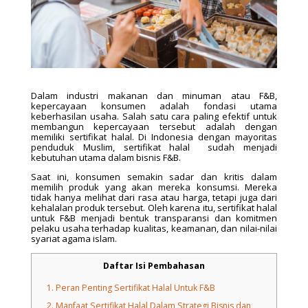
Dalam industri makanan dan minuman atau F&B,
kepercayaan konsumen adalah fondasi utama
keberhasilan usaha. Salah satu cara paling efektif untuk
membangun kepercayaan tersebut adalah dengan
memiliki sertifikat halal. Di Indonesia dengan mayoritas
penduduk Muslim, sertifikat halal sudah menjadi
kebutuhan utama dalam bisnis F&B.
Saat ini, konsumen semakin sadar dan kritis dalam
memilih produk yang akan mereka konsumsi. Mereka
tidak hanya melihat dari rasa atau harga, tetapi juga dari
kehalalan produk tersebut. Oleh karena itu, sertifikat halal
untuk F&B menjadi bentuk transparansi dan komitmen
pelaku usaha terhadap kualitas, keamanan, dan nilai-nilai
syariat agama islam.
Daftar Isi Pembahasan
1.
Peran Penting Sertifikat Halal Untuk F&B
2.
Manfaat Sertifikat Halal Dalam Strategi Bisnis dan