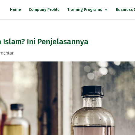
Home
Company Profile
Training Programs
Business 
Islam? Ini Penjelasannya
mentar