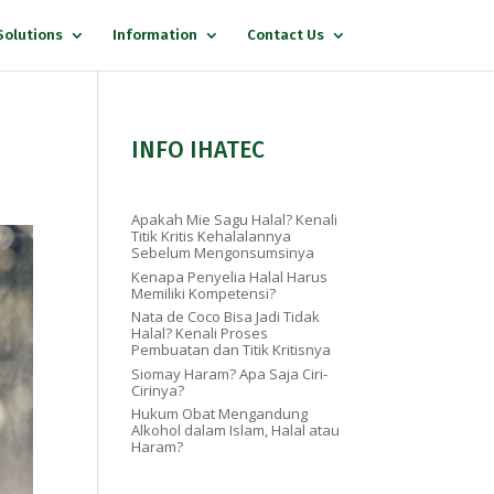
Solutions
Information
Contact Us
INFO IHATEC
Apakah Mie Sagu Halal? Kenali
Titik Kritis Kehalalannya
Sebelum Mengonsumsinya
Kenapa Penyelia Halal Harus
Memiliki Kompetensi?
Nata de Coco Bisa Jadi Tidak
Halal? Kenali Proses
Pembuatan dan Titik Kritisnya
Siomay Haram? Apa Saja Ciri-
Cirinya?
Hukum Obat Mengandung
Alkohol dalam Islam, Halal atau
Haram?