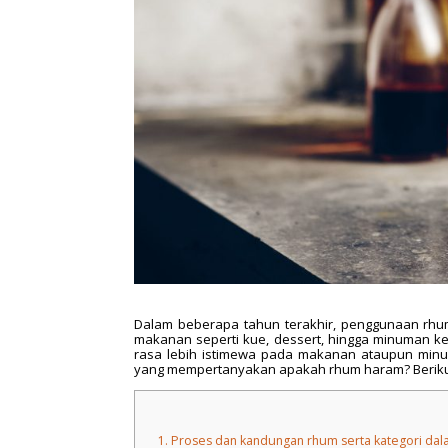
Dalam beberapa tahun terakhir, penggunaan rhum
makanan seperti kue, dessert, hingga minuman 
rasa lebih istimewa pada makanan ataupun minu
yang mempertanyakan apakah rhum haram? Berikut
1.
Proses dan kandungan rhum serta kategori dal