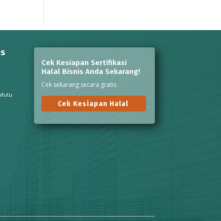
ns
Cek Kesiapan Sertifikasi
Halal Bisnis Anda Sekarang!
Cek sekarang secara gratis
 Mutu
Cek Kesiapan Halal