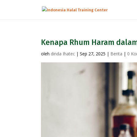
Kenapa Rhum Haram dalam 
oleh
dinda Ihatec
|
Sep 27, 2025
|
Berita
|
0 Ko