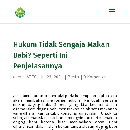
Hukum Tidak Sengaja Makan
Babi? Seperti Ini
Penjelasannya
oleh
IHATEC
|
Jul 23, 2021
|
Berita
|
0 Komentar
Assalamualaikum InsanHalal pada kesempatan kali ini kita
akan membahas mengenai hukum jika tidak sengaja
makan daging babi. Seperti yang kita ketahui dalam
agama Islam daging babi merupakan salah satu makanan
yang diharamkan untuk dikonsumsi umat islam. Untuk itu
sebagai umat islam kita harus menghindari dari memakan
daging babi karena bisa menjadikan dosa. Babi
diharamkan dalam islam bukan tanpa alasan, daging babi