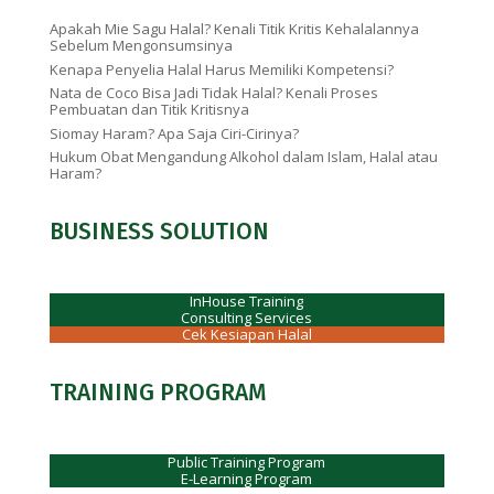
Apakah Mie Sagu Halal? Kenali Titik Kritis Kehalalannya
Sebelum Mengonsumsinya
Kenapa Penyelia Halal Harus Memiliki Kompetensi?
Nata de Coco Bisa Jadi Tidak Halal? Kenali Proses
Pembuatan dan Titik Kritisnya
Siomay Haram? Apa Saja Ciri-Cirinya?
Hukum Obat Mengandung Alkohol dalam Islam, Halal atau
Haram?
BUSINESS SOLUTION
InHouse Training
Consulting Services
Cek Kesiapan Halal
TRAINING PROGRAM
Public Training Program
E-Learning Program