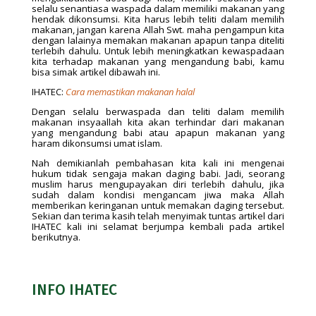
selalu senantiasa waspada dalam memiliki makanan yang
hendak dikonsumsi. Kita harus lebih teliti dalam memilih
makanan, jangan karena Allah Swt. maha pengampun kita
dengan lalainya memakan makanan apapun tanpa diteliti
terlebih dahulu. Untuk lebih meningkatkan kewaspadaan
kita terhadap makanan yang mengandung babi, kamu
bisa simak artikel dibawah ini.
IHATEC:
Cara memastikan makanan halal
Dengan selalu berwaspada dan teliti dalam memilih
makanan insyaallah kita akan terhindar dari makanan
yang mengandung babi atau apapun makanan yang
haram dikonsumsi umat islam.
Nah demikianlah pembahasan kita kali ini mengenai
hukum tidak sengaja makan daging babi. Jadi, seorang
muslim harus mengupayakan diri terlebih dahulu, jika
sudah dalam kondisi mengancam jiwa maka Allah
memberikan keringanan untuk memakan daging tersebut.
Sekian dan terima kasih telah menyimak tuntas artikel dari
IHATEC kali ini selamat berjumpa kembali pada artikel
berikutnya.
INFO IHATEC