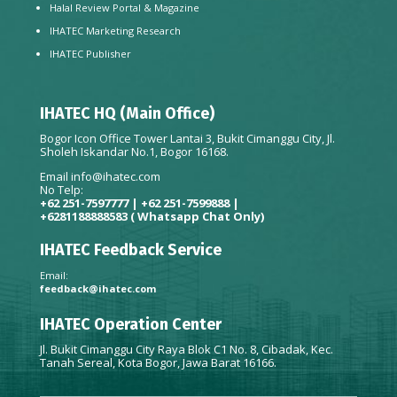
Halal Review Portal & Magazine
IHATEC Marketing Research
IHATEC Publisher
IHATEC HQ (Main Office)
Bogor Icon Office Tower Lantai 3, Bukit Cimanggu City, Jl.
Sholeh Iskandar No.1, Bogor 16168.
Email
info@ihatec.com
No Telp:
+62 251-7597777 | +62 251-7599888 |
+6281188888583
( Whatsapp Chat Only)
IHATEC Feedback Service
Email:
feedback@ihatec.com
IHATEC Operation Center
Jl. Bukit Cimanggu City Raya Blok C1 No. 8, Cibadak, Kec.
Tanah Sereal, Kota Bogor, Jawa Barat 16166.