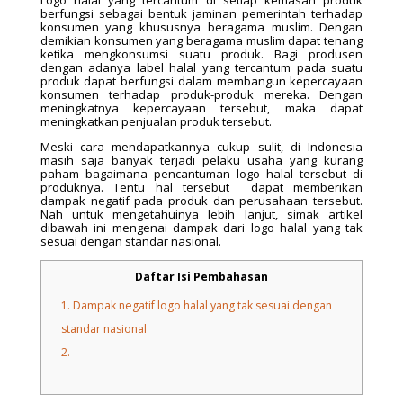
Logo halal yang tercantum di setiap kemasan produk
berfungsi sebagai bentuk jaminan pemerintah terhadap
konsumen yang khususnya beragama muslim. Dengan
demikian konsumen yang beragama muslim dapat tenang
ketika mengkonsumsi suatu produk. Bagi produsen
dengan adanya label halal yang tercantum pada suatu
produk dapat berfungsi dalam membangun kepercayaan
konsumen terhadap produk-produk mereka. Dengan
meningkatnya kepercayaan tersebut, maka dapat
meningkatkan penjualan produk tersebut.
Meski cara mendapatkannya cukup sulit, di Indonesia
masih saja banyak terjadi pelaku usaha yang kurang
paham bagaimana pencantuman logo halal tersebut di
produknya. Tentu hal tersebut dapat memberikan
dampak negatif pada produk dan perusahaan tersebut.
Nah untuk mengetahuinya lebih lanjut, simak artikel
dibawah ini mengenai dampak dari logo halal yang tak
sesuai dengan standar nasional.
Daftar Isi Pembahasan
1.
Dampak negatif logo halal yang tak sesuai dengan
standar nasional
2.