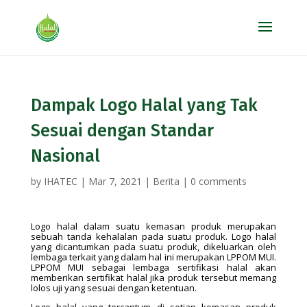
Dampak Logo Halal yang Tak
Sesuai dengan Standar
Nasional
by
IHATEC
|
Mar 7, 2021
|
Berita
|
0 comments
Logo halal dalam suatu kemasan produk merupakan
sebuah tanda kehalalan pada suatu produk. Logo halal
yang dicantumkan pada suatu produk, dikeluarkan oleh
lembaga terkait yang dalam hal ini merupakan LPPOM MUI.
LPPOM MUI sebagai lembaga sertifikasi halal akan
memberikan sertifikat halal jika produk tersebut memang
lolos uji yang sesuai dengan ketentuan.