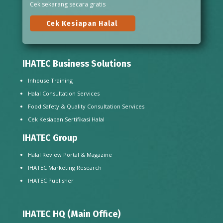
Cek sekarang secara gratis
Cek Kesiapan Halal
IHATEC Business Solutions
Inhouse Training
Halal Consultation Services
Food Safety & Quality Consultation Services
Cek Kesiapan Sertifikasi Halal
IHATEC Group
Halal Review Portal & Magazine
IHATEC Marketing Research
IHATEC Publisher
IHATEC HQ (Main Office)