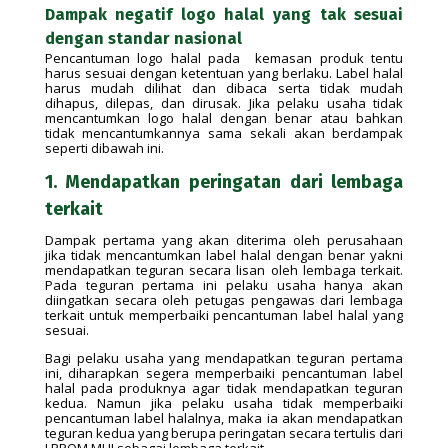
Dampak negatif logo halal yang tak sesuai
dengan standar nasional
Pencantuman logo halal pada kemasan produk tentu
harus sesuai dengan ketentuan yang berlaku. Label halal
harus mudah dilihat dan dibaca serta tidak mudah
dihapus, dilepas, dan dirusak. Jika pelaku usaha tidak
mencantumkan logo halal dengan benar atau bahkan
tidak mencantumkannya sama sekali akan berdampak
seperti dibawah ini.
1. Mendapatkan peringatan dari lembaga
terkait
Dampak pertama yang akan diterima oleh perusahaan
jika tidak mencantumkan label halal dengan benar yakni
mendapatkan teguran secara lisan oleh lembaga terkait.
Pada teguran pertama ini pelaku usaha hanya akan
diingatkan secara oleh petugas pengawas dari lembaga
terkait untuk memperbaiki pencantuman label halal yang
sesuai.
Bagi pelaku usaha yang mendapatkan teguran pertama
ini, diharapkan segera memperbaiki pencantuman label
halal pada produknya agar tidak mendapatkan teguran
kedua. Namun jika pelaku usaha tidak memperbaiki
pencantuman label halalnya, maka ia akan mendapatkan
teguran kedua yang berupa peringatan secara tertulis dari