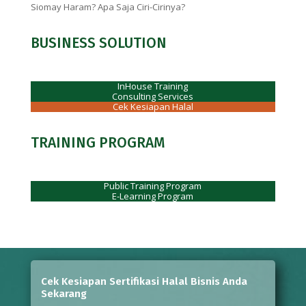
Siomay Haram? Apa Saja Ciri-Cirinya?
BUSINESS SOLUTION
InHouse Training
Consulting Services
Cek Kesiapan Halal
TRAINING PROGRAM
Public Training Program
E-Learning Program
Cek Kesiapan Sertifikasi Halal Bisnis Anda
Sekarang