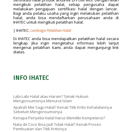
sertifikasi halal produk anda ke LPPOM MUI. Dengan telah
mengikuti pelatihan halal, setiap pengusaha dapat
melakukan pengajuan sertifikasi halal dengan lancar.
Bagi anda pelaku usaha yang ingin melakukan pelatihan
halal, anda bisa mendaftarkan perusahaan anda di
IHATEC untuk mengikuti pelatihan halal.
| IHATEC:
Lembaga Pelatihan Halal
Di IHATEC anda bisa mendapatkan pelatihan halal secara
lengkap. Jika ingin mengetahui informasi lebih lanjut
mengenai pelatihan kami, anda dapat mengunjungi link
diatas.
INFO IHATEC
Labi-Labi Halal atau Haram? Simak Hukum
Mengonsumsinya Menurut Islam
Apakah Mie Sagu Halal? Kenali Titik Kritis Kehalalannya
Sebelum Mengonsumsinya
Kenapa Penyelia Halal Harus Memiliki Kompetensi?
Nata de Coco Bisa Jadi Tidak Halal? Kenali Proses
Pembuatan dan Titik Kritisnya