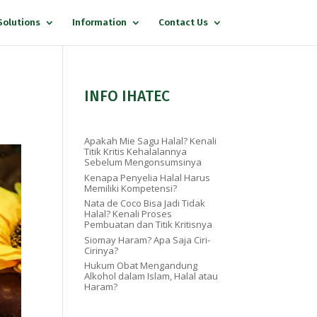
Solutions
Information
Contact Us
INFO IHATEC
Apakah Mie Sagu Halal? Kenali
Titik Kritis Kehalalannya
Sebelum Mengonsumsinya
Kenapa Penyelia Halal Harus
Memiliki Kompetensi?
Nata de Coco Bisa Jadi Tidak
Halal? Kenali Proses
Pembuatan dan Titik Kritisnya
Siomay Haram? Apa Saja Ciri-
Cirinya?
Hukum Obat Mengandung
Alkohol dalam Islam, Halal atau
Haram?