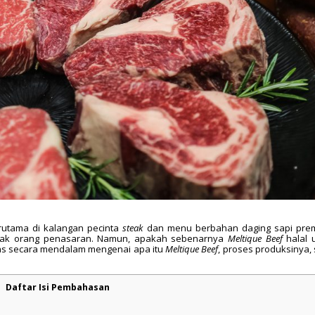
erutama di kalangan pecinta
steak
dan menu berbahan daging sapi pre
k orang penasaran. Namun, apakah sebenarnya
Meltique Beef
halal 
has secara mendalam mengenai apa itu
Meltique Beef
, proses produksinya, 
Daftar Isi Pembahasan