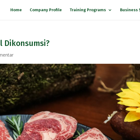
Home
Company Profile
Training Programs
Business 
l Dikonsumsi?
mentar