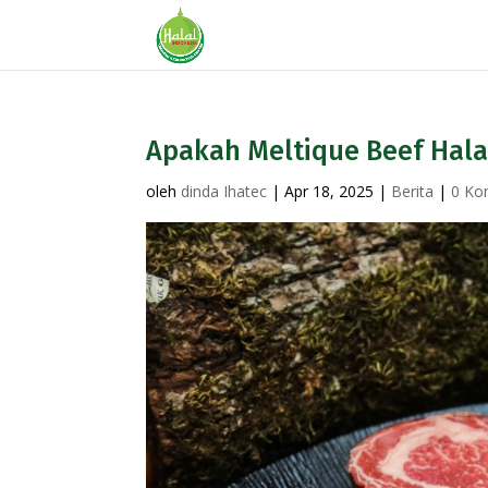
Apakah Meltique Beef Hala
oleh
dinda Ihatec
|
Apr 18, 2025
|
Berita
|
0 Ko