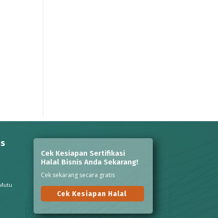
ns
Cek Kesiapan Sertifikasi
Halal Bisnis Anda Sekarang!
Cek sekarang secara gratis
 Mutu
Cek Kesiapan Halal