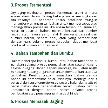
3. Proses Fermentasi
Dry aging melibatkan proses fermentasi alami di mana
enzim alami dalam daging bekerja untuk meningkatkan
cita rasanya. Di beberapa kasus, produsen mungkin
menambahkan enzim tambahan untuk mempercepat atau
meningkatkan proses ini. Jika enzim tersebut di gunakan,
harus di pastikan bahwa mereka berasal dari sumber
nabati atau hewani yang halal. Enzim yang berasal dari
sumber haram, seperti babi, atau yang bersentuhan
dengan najis selama proses produksi, dapat membuat
produk akhir menjadi tidak halal.
4. Bahan Tambahan dan Bumbu
Dalam beberapa kasus, bumbu atau bahan tambahan di
gunakan selama proses pengolahan atau setelah daging
selesai di-aging. Bahan seperti mentega, keju, atau
truffle
oil
kadang-kadang di gunakan untuk memberikan cita rasa
tambahan. Penting untuk memastikan bahwa semua
bahan ini bersertifikat halal. Misalnya, mentega harus
berasal dari susu yang diproses secara halal, dan
truffle oil
harus bebas dari bahan-bahan haram. Setiap bentuk
kontaminasi dengan bahan haram selama proses
pembuatan atau penyimpanan harus di hindari.
5. Proses Memasak Daging