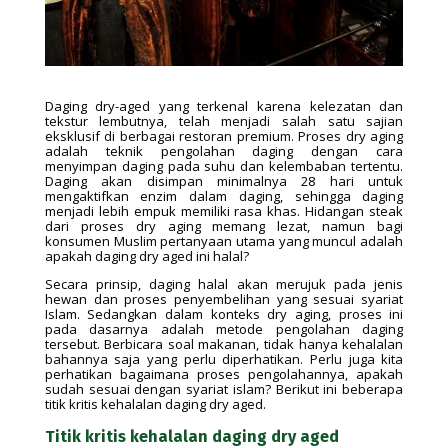
Daging dry-aged yang terkenal karena kelezatan dan
tekstur lembutnya, telah menjadi salah satu sajian
eksklusif di berbagai restoran premium. Proses dry aging
adalah teknik pengolahan daging dengan cara
menyimpan daging pada suhu dan kelembaban tertentu.
Daging akan disimpan minimalnya 28 hari untuk
mengaktifkan enzim dalam daging, sehingga daging
menjadi lebih empuk memiliki rasa khas. Hidangan steak
dari proses dry aging memang lezat, namun bagi
konsumen Muslim pertanyaan utama yang muncul adalah
apakah daging dry aged ini halal?
Secara prinsip, daging halal akan merujuk pada jenis
hewan dan proses penyembelihan yang sesuai syariat
Islam. Sedangkan dalam konteks dry aging, proses ini
pada dasarnya adalah metode pengolahan daging
tersebut. Berbicara soal makanan, tidak hanya kehalalan
bahannya saja yang perlu diperhatikan. Perlu juga kita
perhatikan bagaimana proses pengolahannya, apakah
sudah sesuai dengan syariat islam? Berikut ini beberapa
titik kritis kehalalan daging dry aged.
Titik kritis kehalalan daging dry aged