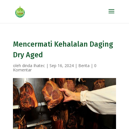
Mencermati Kehalalan Daging
Dry Aged
oleh
dinda Ihatec
|
Sep 16, 2024
|
Berita
|
0
Komentar