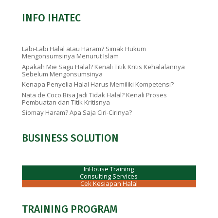
INFO IHATEC
Labi-Labi Halal atau Haram? Simak Hukum
Mengonsumsinya Menurut Islam
Apakah Mie Sagu Halal? Kenali Titik Kritis Kehalalannya
Sebelum Mengonsumsinya
Kenapa Penyelia Halal Harus Memiliki Kompetensi?
Nata de Coco Bisa Jadi Tidak Halal? Kenali Proses
Pembuatan dan Titik Kritisnya
Siomay Haram? Apa Saja Ciri-Cirinya?
BUSINESS SOLUTION
InHouse Training
Consulting Services
Cek Kesiapan Halal
TRAINING PROGRAM