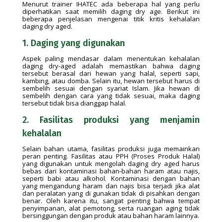
Menurut trainer IHATEC ada beberapa hal yang perlu
diperhatikan saat memilih daging dry age. Berikut ini
beberapa penjelasan mengenai titik kritis kehalalan
daging dry aged.
1. Daging yang digunakan
Aspek paling mendasar dalam menentukan kehalalan
daging dry-aged adalah memastikan bahwa daging
tersebut berasal dari hewan yang halal, seperti sapi,
kambing, atau domba. Selain itu, hewan tersebut harus di
sembelih sesuai dengan syariat Islam. Jika hewan di
sembelih dengan cara yang tidak sesuai, maka daging
tersebut tidak bisa dianggap halal.
2. Fasilitas produksi yang menjamin
kehalalan
Selain bahan utama, fasilitas produksi juga memainkan
peran penting. Fasilitas atau PPH (Proses Produk Halal)
yang digunakan untuk mengolah daging dry aged harus
bebas dari kontaminasi bahan-bahan haram atau najis,
seperti babi atau alkohol. Kontaminasi dengan bahan
yang mengandung haram dan najis bisa terjadi jika alat
dan peralatan yang di gunakan tidak di pisahkan dengan
benar. Oleh karena itu, sangat penting bahwa tempat
penyimpanan, alat pemotong, serta ruangan aging tidak
bersinggungan dengan produk atau bahan haram lainnya.