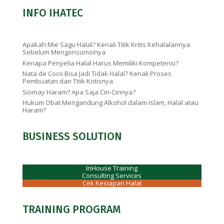
INFO IHATEC
Apakah Mie Sagu Halal? Kenali Titik Kritis Kehalalannya
Sebelum Mengonsumsinya
Kenapa Penyelia Halal Harus Memiliki Kompetensi?
Nata de Coco Bisa Jadi Tidak Halal? Kenali Proses
Pembuatan dan Titik Kritisnya
Siomay Haram? Apa Saja Ciri-Cirinya?
Hukum Obat Mengandung Alkohol dalam Islam, Halal atau
Haram?
BUSINESS SOLUTION
InHouse Training
Consulting Services
Cek Kesiapan Halal
TRAINING PROGRAM