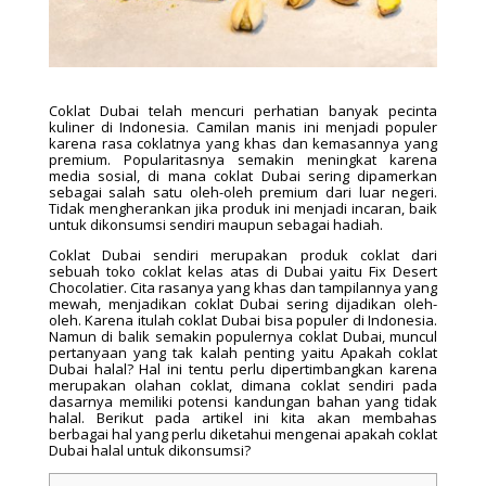
Coklat Dubai telah mencuri perhatian banyak pecinta
kuliner di Indonesia. Camilan manis ini menjadi populer
karena rasa coklatnya yang khas dan kemasannya yang
premium. Popularitasnya semakin meningkat karena
media sosial, di mana coklat Dubai sering dipamerkan
sebagai salah satu oleh-oleh premium dari luar negeri.
Tidak mengherankan jika produk ini menjadi incaran, baik
untuk dikonsumsi sendiri maupun sebagai hadiah.
Coklat Dubai sendiri merupakan produk coklat dari
sebuah toko coklat kelas atas di Dubai yaitu Fix Desert
Chocolatier. Cita rasanya yang khas dan tampilannya yang
mewah, menjadikan coklat Dubai sering dijadikan oleh-
oleh. Karena itulah coklat Dubai bisa populer di Indonesia.
Namun di balik semakin populernya coklat Dubai, muncul
pertanyaan yang tak kalah penting yaitu Apakah coklat
Dubai halal? Hal ini tentu perlu dipertimbangkan karena
merupakan olahan coklat, dimana coklat sendiri pada
dasarnya memiliki potensi kandungan bahan yang tidak
halal. Berikut pada artikel ini kita akan membahas
berbagai hal yang perlu diketahui mengenai apakah coklat
Dubai halal untuk dikonsumsi?