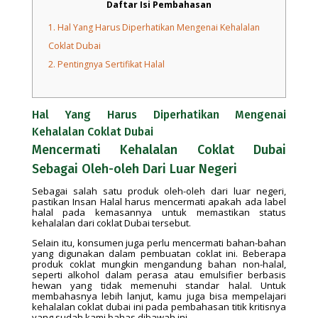
Daftar Isi Pembahasan
1.
Hal Yang Harus Diperhatikan Mengenai Kehalalan
Coklat Dubai
2.
Pentingnya Sertifikat Halal
Hal Yang Harus Diperhatikan Mengenai
Kehalalan Coklat Dubai
Mencermati Kehalalan Coklat Dubai
Sebagai Oleh-oleh Dari Luar Negeri
Sebagai salah satu produk oleh-oleh dari luar negeri,
pastikan Insan Halal harus mencermati apakah ada label
halal pada kemasannya untuk memastikan status
kehalalan dari coklat Dubai tersebut.
Selain itu, konsumen juga perlu mencermati bahan-bahan
yang digunakan dalam pembuatan coklat ini. Beberapa
produk coklat mungkin mengandung bahan non-halal,
seperti alkohol dalam perasa atau emulsifier berbasis
hewan yang tidak memenuhi standar halal. Untuk
membahasnya lebih lanjut, kamu juga bisa mempelajari
kehalalan coklat dubai ini pada pembahasan titik kritisnya
yang sudah kami bahas dibawah ini.