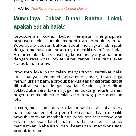
| IHATEC:
Titik Kritis Kehalalan Coklat Dubai
Munculnya Coklat Dubai Buatan Lokal,
Apakah Sudah halal?
Kepopuleran coklat Dubai ternyata menginspirasi
produsen lokal untuk menciptakan produk serupa.
Beberapa produsen bahkan sudah melangkah lebih jauh
dengan memastikan produknya memiliki sertifikat halal.
Hal ini memberikan solusi bagi konsumen yang penasaran
dengan rasa khas coklat Dubai tanpa rasa ragu akan
status kehalalannya.
Produsen lokal yang telah mengantongi sertifikat halal
tidak hanya memenuhi kebutuhan pasar, tetapi juga
menunjukkan bahwa produk berkualitas tinggi tetap dapat
dihasilkan sesuai dengan syariat. Selain itu, kehadiran
coklat Dubai versi lokal ini juga mendukung industri dalam
negeri dan memberikan nilai tambah bagi perekonomian
lokal.
Namun, meski ada opsi coklat Dubai buatan lokal yang
halal, konsumen tetap perlu berhati-hati dalam memilih
produk. Pastikan membeli dari produsen terpercaya dan
selalu periksa label halal pada kemasan untuk
memastikan kehalalan dan keamanan mengkonsumsi
produk tersebut.