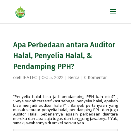
Apa Perbedaan antara Auditor
Halal, Penyelia Halal, &
Pendamping PPH?
oleh
IHATEC
|
Okt 5, 2022
|
Berita
|
0 Komentar
“Penyelia halal bisa jadi pendamping PPH kah min?” ,
“Saya sudah tersertifikasi sebagai penyelia halal, apakah
bisa menjadi auditor halal?” . Banyak pertanyaan yang
masuk seputar penyelia halal, pendamping PPH dan juga
Auditor Halal. Sebenarnya apasih perbedaan diantara
mereka dan apa saja tugas dan tanggung jawabnya? Yuk,
simak jawabannya di artikel berikut yaa