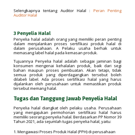
Selengkapnya tentang Auditor Halal :
Peran Penting
Auditor Halal
3 Penyelia Halal
Penyelia halal adalah orang yang memiliki peran penting
dalam menjalankan proses sertifikasi produk halal di
dalam perusahaan. A Pelaku usaha berhak untuk
memasang label halal pada kemasan produk.
Tujuannya Penyelia halal adalah sebagai jaminan bagi
konsumen mengenai kehalalan produk, baik dari segi
bahan maupun proses pembuatan. Akan tetapi, tidak
semua produk yang diperdagangkan tersebut boleh
dilabeli label. Ada proses sertifikasi halal yang harus
dijalankan oleh perusahaan untuk memastikan produk
tersebut memang halal.
Tugas dan Tanggung Jawab Penyelia Halal
Penyelia halal diangkat oleh pelaku usaha. Perusahaan
yang mengajukan permohonan sertifikasi halal harus
memiliki seorang penyelia halal. Berdasarkan PP Nomor 39
Tahun 2021, ada sejumlah tugas penyelia halal, yaitu:
Mengawasi Proses Produk Halal (PPH) di perusahaan