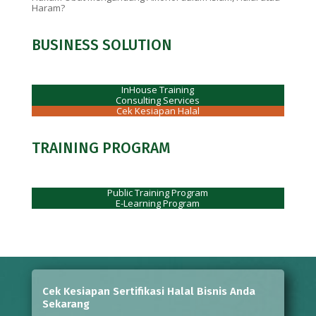
Haram?
BUSINESS SOLUTION
InHouse Training
Consulting Services
Cek Kesiapan Halal
TRAINING PROGRAM
Public Training Program
E-Learning Program
Cek Kesiapan Sertifikasi Halal Bisnis Anda
Sekarang