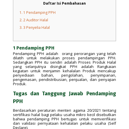
Daftar Isi Pembahasan
1.
1 Pendamping PPH
2.
2 Auditor Halal
3.
3 Penyelia Halal
1 Pendamping PPH
Pendamping PPH adalah orang perorangan yang telah
dilatih untuk melakukan proses pendampingan PPH.
Sedangkan PPH itu sendiri adalah Proses Produk Halal
yang selanjutnya disingkat PPH adalah Rangkaian
kegiatan untuk menjamin kehalalan Produk mencakup
penyediaan bahan, pengolahan, penyimpanan,
pengemasan, pendistribusian, penjualan, dan penyajian
Produk.
Tugas dan Tanggung Jawab Pendamping
PPH
Berdasarkan peraturan menteri agama 20/2021 tentang
sertifikasi halal bagi pelaku usaha mikro kecil disebutkan
bahwa pendamping PPH bertugas untuk memverifikasi
dan validasi pernyataan kehalalan pelaku usaha (Self
Declare).