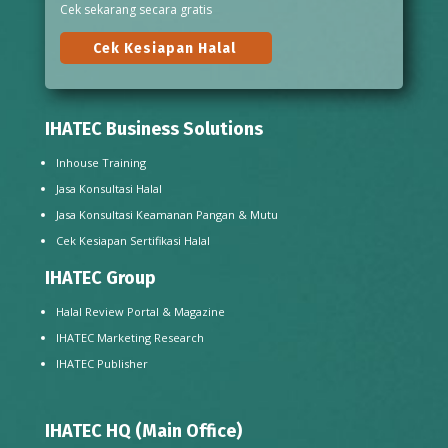
Cek sekarang secara gratis
Cek Kesiapan Halal
IHATEC Business Solutions
Inhouse Training
Jasa Konsultasi Halal
Jasa Konsultasi Keamanan Pangan & Mutu
Cek Kesiapan Sertifikasi Halal
IHATEC Group
Halal Review Portal & Magazine
IHATEC Marketing Research
IHATEC Publisher
IHATEC HQ (Main Office)