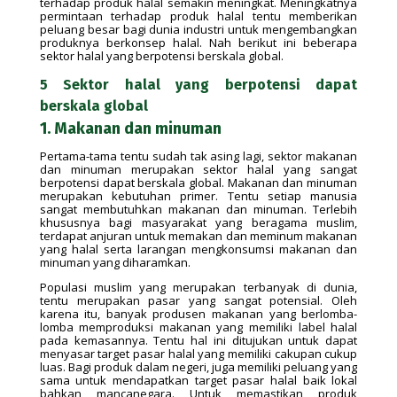
terhadap produk halal semakin meningkat. Meningkatnya
permintaan terhadap produk halal tentu memberikan
peluang besar bagi dunia industri untuk mengembangkan
produknya berkonsep halal. Nah berikut ini beberapa
sektor halal yang berpotensi berskala global.
5 Sektor halal yang berpotensi dapat
berskala global
1. Makanan dan minuman
Pertama-tama tentu sudah tak asing lagi, sektor makanan
dan minuman merupakan sektor halal yang sangat
berpotensi dapat berskala global. Makanan dan minuman
merupakan kebutuhan primer. Tentu setiap manusia
sangat membutuhkan makanan dan minuman. Terlebih
khususnya bagi masyarakat yang beragama muslim,
terdapat anjuran untuk memakan dan meminum makanan
yang halal serta larangan mengkonsumsi makanan dan
minuman yang diharamkan.
Populasi muslim yang merupakan terbanyak di dunia,
tentu merupakan pasar yang sangat potensial. Oleh
karena itu, banyak produsen makanan yang berlomba-
lomba memproduksi makanan yang memiliki label halal
pada kemasannya. Tentu hal ini ditujukan untuk dapat
menyasar target pasar halal yang memiliki cakupan cukup
luas. Bagi produk dalam negeri, juga memiliki peluang yang
sama untuk mendapatkan target pasar halal baik lokal
bahkan mancanegara. Untuk memastikan produk