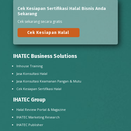
Cek Kesiapan Sertifikasi Halal Bisnis Anda
Sekarang
Cek sekarang secara gratis
Cek Kesiapan Halal
IHATEC Business Solutions
Inhouse Training
Jasa Konsultasi Halal
Jasa Konsultasi Keamanan Pangan & Mutu
Cek Kesiapan Sertifikasi Halal
IHATEC Group
Halal Review Portal & Magazine
IHATEC Marketing Research
IHATEC Publisher