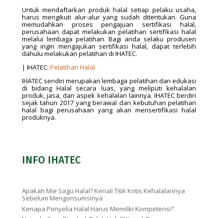
Untuk mendaftarkan produk halal setiap pelaku usaha,
harus mengikuti alur-alur yang sudah ditentukan. Guna
memudahkan proses pengajuan sertifikasi halal,
perusahaan dapat melakukan pelatihan sertifikasi halal
melalui lembaga pelatihan. Bagi anda selaku produsen
yang ingin mengajukan sertifikasi halal, dapat terlebih
dahulu melakukan pelatihan di IHATEC.
| IHATEC:
Pelatihan Halal
IHATEC sendiri merupakan lembaga pelatihan dan edukasi
di bidang Halal secara luas, yang meliputi kehalalan
produk, jasa, dan aspek kehalalan lainnya. IHATEC berdiri
sejak tahun 2017 yang berawal dari kebutuhan pelatihan
halal bagi perusahaan yang akan mensertifikasi halal
produknya.
INFO IHATEC
Apakah Mie Sagu Halal? Kenali Titik Kritis Kehalalannya
Sebelum Mengonsumsinya
Kenapa Penyelia Halal Harus Memiliki Kompetensi?