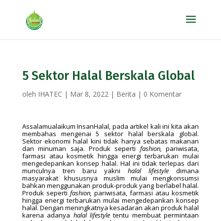
5 Sektor Halal Berskala Global
oleh
IHATEC
|
Mar 8, 2022
|
Berita
|
0 Komentar
Assalamualaikum InsanHalal, pada artikel kali ini kita akan
membahas mengenai 5 sektor halal berskala global.
Sektor ekonomi halal kini tidak hanya sebatas makanan
dan minuman saja. Produk seperti
fashion,
pariwisata,
farmasi atau kosmetik hingga energi terbarukan mulai
mengedepankan konsep halal. Hal ini tidak terlepas dari
munculnya tren baru yakni
halal lifestyle
dimana
masyarakat khususnya muslim mulai mengkonsumsi
bahkan menggunakan produk-produk yang berlabel halal.
Produk seperti
fashion,
pariwisata, farmasi atau kosmetik
hingga energi terbarukan mulai mengedepankan konsep
halal. Dengan meningkatnya kesadaran akan produk halal
karena adanya
halal lifestyle
tentu membuat permintaan