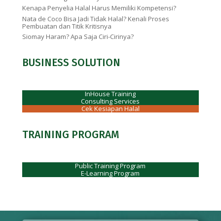
Kenapa Penyelia Halal Harus Memiliki Kompetensi?
Nata de Coco Bisa Jadi Tidak Halal? Kenali Proses
Pembuatan dan Titik Kritisnya
Siomay Haram? Apa Saja Ciri-Cirinya?
BUSINESS SOLUTION
InHouse Training
Consulting Services
Cek Kesiapan Halal
TRAINING PROGRAM
Public Training Program
E-Learning Program