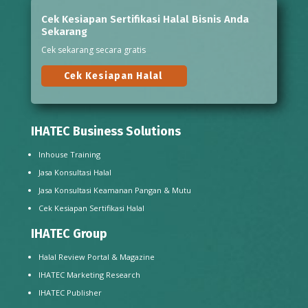
Cek Kesiapan Sertifikasi Halal Bisnis Anda
Sekarang
Cek sekarang secara gratis
Cek Kesiapan Halal
IHATEC Business Solutions
Inhouse Training
Jasa Konsultasi Halal
Jasa Konsultasi Keamanan Pangan & Mutu
Cek Kesiapan Sertifikasi Halal
IHATEC Group
Halal Review Portal & Magazine
IHATEC Marketing Research
IHATEC Publisher