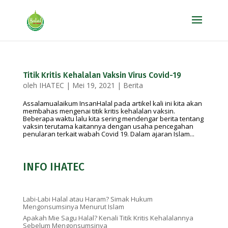
Titik Kritis Kehalalan Vaksin Virus Covid-19
oleh
IHATEC
|
Mei 19, 2021
|
Berita
Assalamualaikum InsanHalal pada artikel kali ini kita akan
membahas mengenai titik kritis kehalalan vaksin.
Beberapa waktu lalu kita sering mendengar berita tentang
vaksin terutama kaitannya dengan usaha pencegahan
penularan terkait wabah Covid 19. Dalam ajaran Islam...
INFO IHATEC
Labi-Labi Halal atau Haram? Simak Hukum
Mengonsumsinya Menurut Islam
Apakah Mie Sagu Halal? Kenali Titik Kritis Kehalalannya
Sebelum Mengonsumsinya