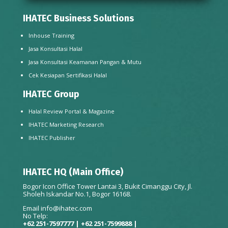
IHATEC Business Solutions
Inhouse Training
Jasa Konsultasi Halal
Jasa Konsultasi Keamanan Pangan & Mutu
Cek Kesiapan Sertifikasi Halal
IHATEC Group
Halal Review Portal & Magazine
IHATEC Marketing Research
IHATEC Publisher
IHATEC HQ (Main Office)
Bogor Icon Office Tower Lantai 3, Bukit Cimanggu City, Jl.
Sholeh Iskandar No.1, Bogor 16168.
Email
info@ihatec.com
No Telp:
+62 251-7597777 | +62 251-7599888 |