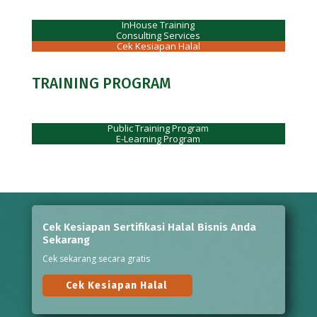
InHouse Training
Consulting Services
Cek Kesiapan Halal
TRAINING PROGRAM
Public Training Program
E-Learning Program
Cek Kesiapan Sertifikasi Halal Bisnis Anda
Sekarang
Cek sekarang secara gratis
Cek Kesiapan Halal