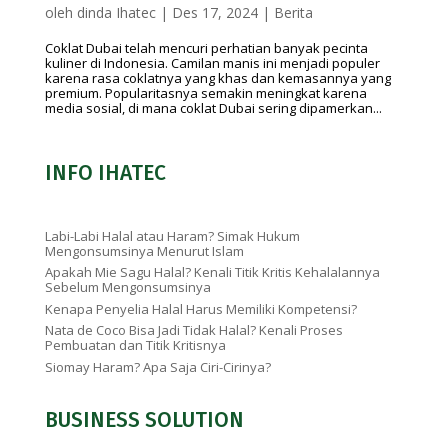
oleh
dinda Ihatec
|
Des 17, 2024
|
Berita
Coklat Dubai telah mencuri perhatian banyak pecinta
kuliner di Indonesia. Camilan manis ini menjadi populer
karena rasa coklatnya yang khas dan kemasannya yang
premium. Popularitasnya semakin meningkat karena
media sosial, di mana coklat Dubai sering dipamerkan...
INFO IHATEC
Labi-Labi Halal atau Haram? Simak Hukum
Mengonsumsinya Menurut Islam
Apakah Mie Sagu Halal? Kenali Titik Kritis Kehalalannya
Sebelum Mengonsumsinya
Kenapa Penyelia Halal Harus Memiliki Kompetensi?
Nata de Coco Bisa Jadi Tidak Halal? Kenali Proses
Pembuatan dan Titik Kritisnya
Siomay Haram? Apa Saja Ciri-Cirinya?
BUSINESS SOLUTION