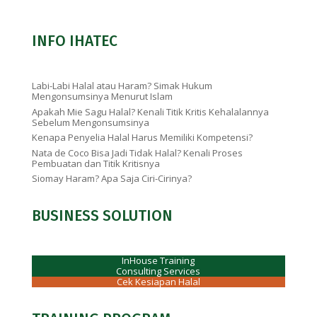
INFO IHATEC
Labi-Labi Halal atau Haram? Simak Hukum
Mengonsumsinya Menurut Islam
Apakah Mie Sagu Halal? Kenali Titik Kritis Kehalalannya
Sebelum Mengonsumsinya
Kenapa Penyelia Halal Harus Memiliki Kompetensi?
Nata de Coco Bisa Jadi Tidak Halal? Kenali Proses
Pembuatan dan Titik Kritisnya
Siomay Haram? Apa Saja Ciri-Cirinya?
BUSINESS SOLUTION
InHouse Training
Consulting Services
Cek Kesiapan Halal