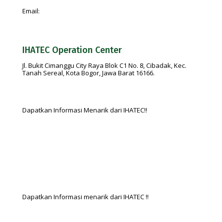
Email:
feedback@ihatec.com
IHATEC Operation Center
Jl. Bukit Cimanggu City Raya Blok C1 No. 8, Cibadak, Kec.
Tanah Sereal, Kota Bogor, Jawa Barat 16166.
Dapatkan Informasi Menarik dari IHATEC!!
Dapatkan Informasi menarik dari IHATEC !!