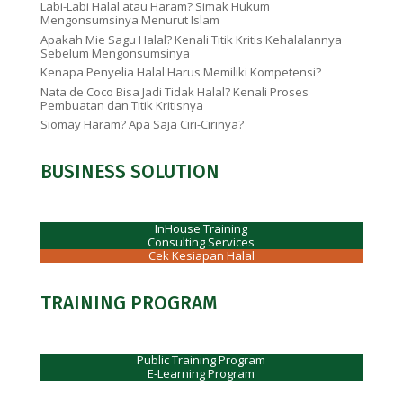
Labi-Labi Halal atau Haram? Simak Hukum
Mengonsumsinya Menurut Islam
Apakah Mie Sagu Halal? Kenali Titik Kritis Kehalalannya
Sebelum Mengonsumsinya
Kenapa Penyelia Halal Harus Memiliki Kompetensi?
Nata de Coco Bisa Jadi Tidak Halal? Kenali Proses
Pembuatan dan Titik Kritisnya
Siomay Haram? Apa Saja Ciri-Cirinya?
BUSINESS SOLUTION
InHouse Training
Consulting Services
Cek Kesiapan Halal
TRAINING PROGRAM
Public Training Program
E-Learning Program