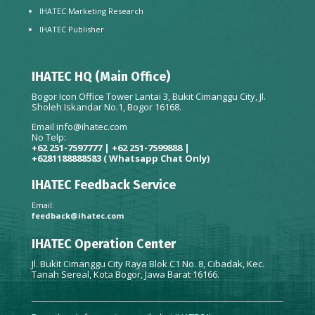
IHATEC Marketing Research
IHATEC Publisher
IHATEC HQ (Main Office)
Bogor Icon Office Tower Lantai 3, Bukit Cimanggu City, Jl.
Sholeh Iskandar No.1, Bogor 16168.
Email
info@ihatec.com
No Telp:
+62 251-7597777 | +62 251-7599888 |
+6281188888583
( Whatsapp Chat Only)
IHATEC Feedback Service
Email:
feedback@ihatec.com
IHATEC Operation Center
Jl. Bukit Cimanggu City Raya Blok C1 No. 8, Cibadak, Kec.
Tanah Sereal, Kota Bogor, Jawa Barat 16166.