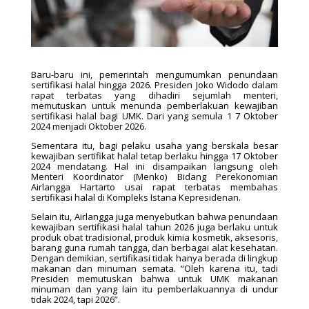
Baru-baru ini, pemerintah mengumumkan penundaan
sertifikasi halal hingga 2026. Presiden Joko Widodo dalam
rapat terbatas yang dihadiri sejumlah menteri,
memutuskan untuk menunda pemberlakuan kewajiban
sertifikasi halal bagi UMK. Dari yang semula 1 7 Oktober
2024 menjadi Oktober 2026.
Sementara itu, bagi pelaku usaha yang berskala besar
kewajiban sertifikat halal tetap berlaku hingga 17 Oktober
2024 mendatang. Hal ini disampaikan langsung oleh
Menteri Koordinator (Menko) Bidang Perekonomian
Airlangga Hartarto usai rapat terbatas membahas
sertifikasi halal di Kompleks Istana Kepresidenan.
Selain itu, Airlangga juga menyebutkan bahwa penundaan
kewajiban sertifikasi halal tahun 2026 juga berlaku untuk
produk obat tradisional, produk kimia kosmetik, aksesoris,
barang guna rumah tangga, dan berbagai alat kesehatan.
Dengan demikian, sertifikasi tidak hanya berada di lingkup
makanan dan minuman semata. “Oleh karena itu, tadi
Presiden memutuskan bahwa untuk UMK makanan
minuman dan yang lain itu pemberlakuannya di undur
tidak 2024, tapi 2026”.