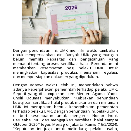
Dengan penundaan ini, UMK memiliki waktu tambahan
untuk mempersiapkan diri. Banyak UMK yang mungkin
belum memiliki kapasitas dan pengetahuan yang
memadai tentang proses sertifikasi halal. Penundaan ini
memberikan kesempatan bagi pelaku UMK untuk
meningkatkan kapasitas produksi, memahami regulasi,
dan mempersiapkan dokumen yang diperlukan.
Dengan adanya waktu lebih ini, menandakan bahwa
adanya keberpihakan pemerintah terhadap pelaku UMK.
Seperti yang di sampaikan olen Menteri Agama, Yaqut
Cholil Qoumas menyebutkan. “Kebijakan penundaan
kewajiban sertifikasi halal produk makanan dan minuman
UMK ini merupakan bentuk keberpihakan pemerintah
terhadap pelaku UMK. Dengan penundaan ini, pelaku UMK
di beri kesempatan untuk mengurus Nomor Induk
Berusaha (NIB) dan mengajukan sertifikasi halal sampai
Oktober 2026,” tegas Menag di Jakarta, Kamis (16/5/2024).
“Keputusan ini juga untuk melindungi pelaku usaha,