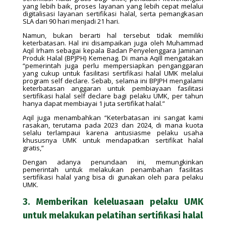
yang lebih baik, proses layanan yang lebih cepat melalui
digitalisasi layanan sertifikasi halal, serta pemangkasan
SLA dari 90 hari menjadi 21 hari.
Namun, bukan berarti hal tersebut tidak memiliki
keterbatasan. Hal ini disampaikan juga oleh Muhammad
Aqil Irham sebagai kepala Badan Penyelenggara Jaminan
Produk Halal (BPJPH) Kemenag. Di mana Aqill mengatakan
“pemerintah juga perlu mempersiapkan penganggaran
yang cukup untuk fasilitasi sertifikasi halal UMK melalui
program self declare. Sebab, selama ini BPJPH mengalami
keterbatasan anggaran untuk pembiayaan fasilitasi
sertifikasi halal self declare bagi pelaku UMK, per tahun
hanya dapat membiayai 1 juta sertifikat halal.”
Aqil juga menambahkan “Keterbatasan ini sangat kami
rasakan, terutama pada 2023 dan 2024, di mana kuota
selalu terlampaui karena antusiasme pelaku usaha
khususnya UMK untuk mendapatkan sertifikat halal
gratis,”
Dengan adanya penundaan ini, memungkinkan
pemerintah untuk melakukan penambahan fasilitas
sertifikasi halal yang bisa di gunakan oleh para pelaku
UMK.
3. Memberikan keleluasaan pelaku UMK
untuk melakukan pelatihan sertifikasi halal