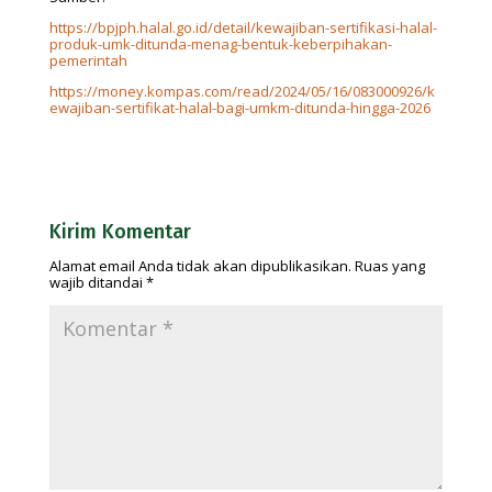
https://bpjph.halal.go.id/detail/kewajiban-sertifikasi-halal-
produk-umk-ditunda-menag-bentuk-keberpihakan-
pemerintah
https://money.kompas.com/read/2024/05/16/083000926/k
ewajiban-sertifikat-halal-bagi-umkm-ditunda-hingga-2026
Kirim Komentar
Alamat email Anda tidak akan dipublikasikan.
Ruas yang
wajib ditandai
*