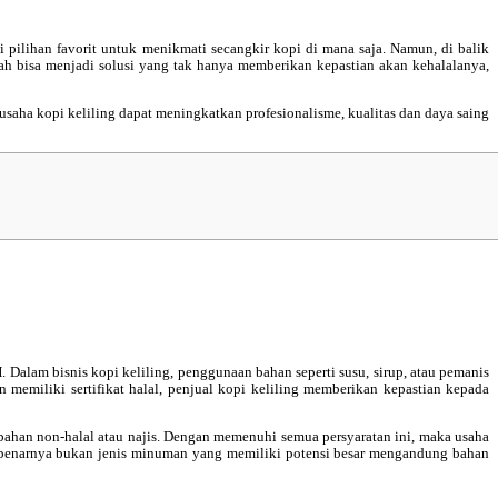
 pilihan favorit untuk menikmati secangkir kopi di mana saja. Namun, di balik
dah bisa menjadi solusi yang tak hanya memberikan kepastian akan kehalalanya,
 usaha kopi keliling dapat meningkatkan profesionalisme, kualitas dan daya saing
 Dalam bisnis kopi keliling, penggunaan bahan seperti susu, sirup, atau pemanis
n memiliki sertifikat halal, penjual kopi keliling memberikan kepastian kepada
h bahan non-halal atau najis. Dengan memenuhi semua persyaratan ini, maka usaha
sebenarnya bukan jenis minuman yang memiliki potensi besar mengandung bahan