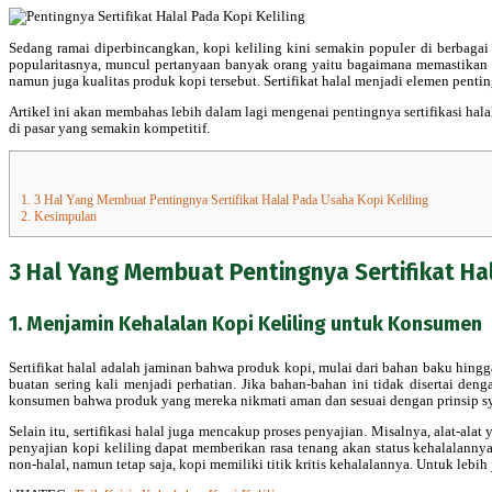
Sedang ramai diperbincangkan, kopi keliling kini semakin populer di berbagai
popularitasnya, muncul pertanyaan banyak orang yaitu bagaimana memastikan ke
namun juga kualitas produk kopi tersebut. Sertifikat halal menjadi elemen penti
Artikel ini akan membahas lebih dalam lagi mengenai pentingnya sertifikasi hala
di pasar yang semakin kompetitif.
1.
3 Hal Yang Membuat Pentingnya Sertifikat Halal Pada Usaha Kopi Keliling
2.
Kesimpulan
3 Hal Yang Membuat Pentingnya Sertifikat Hal
1. Menjamin Kehalalan Kopi Keliling untuk Konsumen
Sertifikat halal adalah jaminan bahwa produk kopi, mulai dari bahan baku hingg
buatan sering kali menjadi perhatian. Jika bahan-bahan ini tidak disertai den
konsumen bahwa produk yang mereka nikmati aman dan sesuai dengan prinsip sya
Selain itu, sertifikasi halal juga mencakup proses penyajian. Misalnya, alat-a
penyajian kopi keliling dapat memberikan rasa tenang akan status kehalalan
non-halal, namun tetap saja, kopi memiliki titik kritis kehalalannya. Untuk lebih