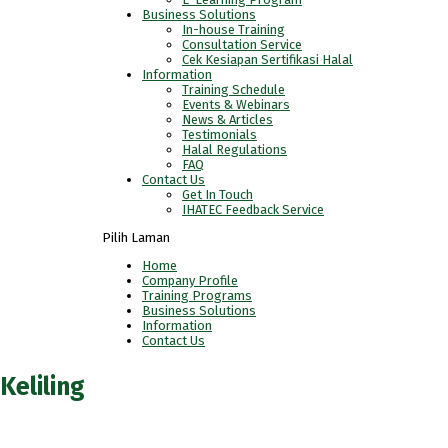
Business Solutions
In-house Training
Consultation Service
Cek Kesiapan Sertifikasi Halal
Information
Training Schedule
Events & Webinars
News & Articles
Testimonials
Halal Regulations
FAQ
Contact Us
Get In Touch
IHATEC Feedback Service
Pilih Laman
Home
Company Profile
Training Programs
Business Solutions
Information
Contact Us
Keliling