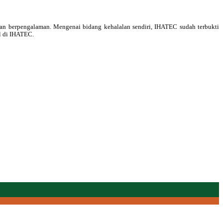
 dan berpengalaman. Mengenai bidang kehalalan sendiri, IHATEC sudah terbukti
l di IHATEC.