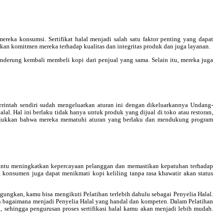
reka konsumsi. Sertifikat halal menjadi salah satu faktor penting yang dapat
an komitmen mereka terhadap kualitas dan integritas produk dan juga layanan.
derung kembali membeli kopi dari penjual yang sama. Selain itu, mereka juga
rintah sendiri sudah mengeluarkan aturan ini dengan dikeluarkannya Undang-
 Hal ini berlaku tidak hanya untuk produk yang dijual di toko atau restoran,
nunjukkan bahwa mereka mematuhi aturan yang berlaku dan mendukung program
embantu meningkatkan kepercayaan pelanggan dan memastikan kepatuhan terhadap
n, konsumen juga dapat menikmati kopi keliling tanpa rasa khawatir akan status
gungkan, kamu bisa mengikuti Pelatihan terlebih dahulu sebagai Penyelia Halal.
kan bagaimana menjadi Penyelia Halal yang handal dan kompeten. Dalam Pelatihan
sehingga pengurusan proses sertifikasi halal kamu akan menjadi lebih mudah.