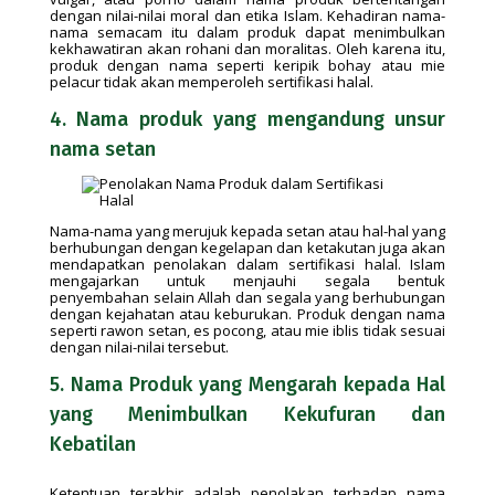
dengan nilai-nilai moral dan etika Islam. Kehadiran nama-
nama semacam itu dalam produk dapat menimbulkan
kekhawatiran akan rohani dan moralitas. Oleh karena itu,
produk dengan nama seperti keripik bohay atau mie
pelacur tidak akan memperoleh sertifikasi halal.
4. Nama produk yang mengandung unsur
nama setan
Nama-nama yang merujuk kepada setan atau hal-hal yang
berhubungan dengan kegelapan dan ketakutan juga akan
mendapatkan penolakan dalam sertifikasi halal. Islam
mengajarkan untuk menjauhi segala bentuk
penyembahan selain Allah dan segala yang berhubungan
dengan kejahatan atau keburukan. Produk dengan nama
seperti rawon setan, es pocong, atau mie iblis tidak sesuai
dengan nilai-nilai tersebut.
5. Nama Produk yang Mengarah kepada Hal
yang Menimbulkan Kekufuran dan
Kebatilan
Ketentuan terakhir adalah penolakan terhadap nama