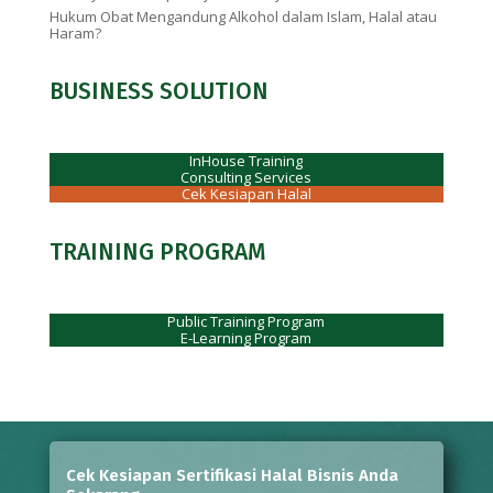
Hukum Obat Mengandung Alkohol dalam Islam, Halal atau
Haram?
BUSINESS SOLUTION
InHouse Training
Consulting Services
Cek Kesiapan Halal
TRAINING PROGRAM
Public Training Program
E-Learning Program
Cek Kesiapan Sertifikasi Halal Bisnis Anda