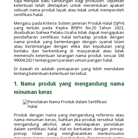
saja menjadi batu sandungan bagi produsen. Sejumlah
ketentuan telah ditetapkan untuk menentukan apakah
sebuah nama produk layak atau tidak untuk memperoleh
sertifikasi halal.
Mengacu pada Kriteria Sistem Jaminan Produk Halal (SJPH)
yang tertulis pada Kepka BPJPH No.20 Tahun 2023,
disebutkan bahwa Pelaku Usaha tidak dapat mengajukan
pendaftaran sertifikasi halal terhadap produk dengan
nama produk yang bertentangan dengan syariat Islam
atau bertentangan dengan etika dan kepatutan yang
berlaku dan berkembang di masyarakat atau tidak
memenuhi ketentuan larangan nama produk sesuai SNI
99004:2021 tentang persyaratan umum pangan halal.
Di bawah ini adalah pemaparan yang lebih mendalam
tentang ketentuan-ketentuan tersebut.
1. Nama produk yang mengandung nama
minuman keras
Produk dengan nama yang mengandung referensi atau
nama minuman keras, bahkan jika produk tersebut tidak
mengandung alkohol, akan mendapakan penolakan
dalam sertifikasi halal. Hal ini berkaitan dengan prinsip-
prinsip Islam yang mengharamkan menkonsumsi