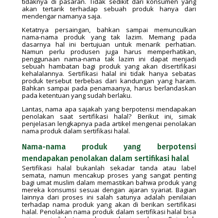
tidaknya di pasaran. Tidak sedikit dari konsumen yang
akan tertarik terhadap sebuah produk hanya dari
mendengar namanya saja.
Ketatnya persaingan, bahkan sampai memunculkan
nama-nama produk yang tak lazim. Memang pada
dasarnya hal ini bertujuan untuk menarik perhatian.
Namun perlu produsen juga harus memperhatikan,
penggunaan nama-nama tak lazim ini dapat menjadi
sebuah hambatan bagi produk yang akan disertifikasi
kehalalannya. Sertifikasi halal ini tidak hanya sebatas
produk tersebut terbebas dari kandungan yang haram.
Bahkan sampai pada penamaanya, harus berlandaskan
pada ketentuan yang sudah berlaku.
Lantas, nama apa sajakah yang berpotensi mendapakan
penolakan saat sertifikasi halal? Berikut ini, simak
penjelasan lengkapnya pada artikel mengenai penolakan
nama produk dalam sertifikasi halal.
Nama-nama produk yang berpotensi
mendapakan penolakan dalam sertifikasi halal
Sertifikasi halal bukanlah sekadar tanda atau label
semata, namun mencakup proses yang sangat penting
bagi umat muslim dalam memastikan bahwa produk yang
mereka konsumsi sesuai dengan ajaran syariat. Bagian
lainnya dari proses ini salah satunya adalah penilaian
terhadap nama produk yang akan di berikan sertifikasi
halal. Penolakan nama produk dalam sertifikasi halal bisa