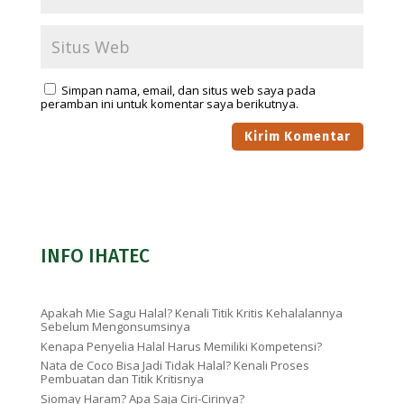
Simpan nama, email, dan situs web saya pada
peramban ini untuk komentar saya berikutnya.
INFO IHATEC
Apakah Mie Sagu Halal? Kenali Titik Kritis Kehalalannya
Sebelum Mengonsumsinya
Kenapa Penyelia Halal Harus Memiliki Kompetensi?
Nata de Coco Bisa Jadi Tidak Halal? Kenali Proses
Pembuatan dan Titik Kritisnya
Siomay Haram? Apa Saja Ciri-Cirinya?