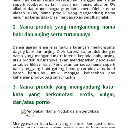
minuman keras secara keseluruhan. Penggunaan nama
seperti rootbeer, es krim rasa rhum raisin, atau bir 0%
alkohol dapat membingungkan konsumen. Oleh karena
alasan itulah, nama produk yang mengandung nama
minuman keras tidak bisa mendapatkan sertifkat halal.
2. Nama produk yang mengandung nama
babi dan anjing serta turunannya
Dalam ajaran Islam jelas tertulis larangan menkonsumsi
daging babi dan anjing. Oleh karena itu, produk dengan
nama yang mengandung referensi kepada babi, anjing,
atau produk turunannya akan mendapatkan penolakan
untuk sertifikasi halal. Penolakan terhadap nama seperti
babi panggang, babi goreng, hotdog, corndog atau beef
bacon bertujuan untuk menjaga kebersihan dan
kehalalan produk bagi umat muslim.
3. Nama produk yang mengandung kata-
kata yang berkonotasi erotis, vulgar,
dan/atau porno
Menggunakan kata-kata yang memiliki konotasi erotis,
vulgar, atau porno dalam nama produk bertentangan