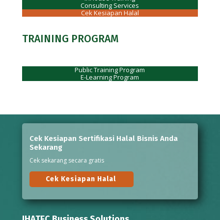
Consulting Services
Cek Kesiapan Halal
TRAINING PROGRAM
Public Training Program
E-Learning Program
Cek Kesiapan Sertifikasi Halal Bisnis Anda
Sekarang
Cek sekarang secara gratis
Cek Kesiapan Halal
IHATEC Business Solutions