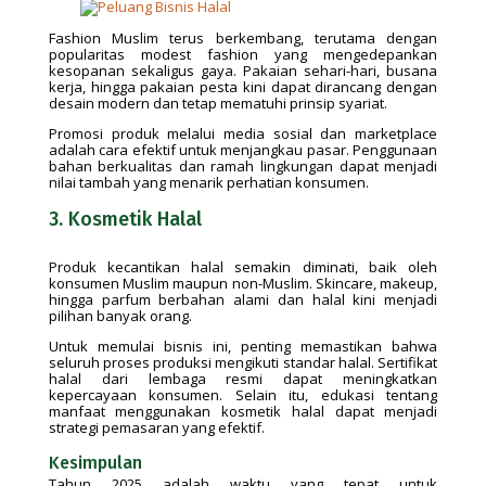
Fashion Muslim terus berkembang, terutama dengan
popularitas modest fashion yang mengedepankan
kesopanan sekaligus gaya. Pakaian sehari-hari, busana
kerja, hingga pakaian pesta kini dapat dirancang dengan
desain modern dan tetap mematuhi prinsip syariat.
Promosi produk melalui media sosial dan marketplace
adalah cara efektif untuk menjangkau pasar. Penggunaan
bahan berkualitas dan ramah lingkungan dapat menjadi
nilai tambah yang menarik perhatian konsumen.
3. Kosmetik Halal
Produk kecantikan halal semakin diminati, baik oleh
konsumen Muslim maupun non-Muslim. Skincare, makeup,
hingga parfum berbahan alami dan halal kini menjadi
pilihan banyak orang.
Untuk memulai bisnis ini, penting memastikan bahwa
seluruh proses produksi mengikuti standar halal. Sertifikat
halal dari lembaga resmi dapat meningkatkan
kepercayaan konsumen. Selain itu, edukasi tentang
manfaat menggunakan kosmetik halal dapat menjadi
strategi pemasaran yang efektif.
Kesimpulan
Tahun 2025 adalah waktu yang tepat untuk