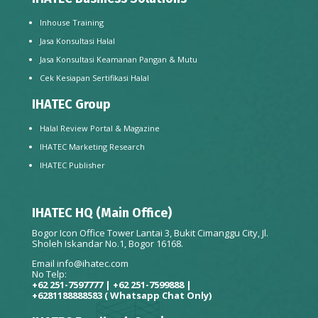
Inhouse Training
Jasa Konsultasi Halal
Jasa Konsultasi Keamanan Pangan & Mutu
Cek Kesiapan Sertifikasi Halal
IHATEC Group
Halal Review Portal & Magazine
IHATEC Marketing Research
IHATEC Publisher
IHATEC HQ (Main Office)
Bogor Icon Office Tower Lantai 3, Bukit Cimanggu City, Jl.
Sholeh Iskandar No.1, Bogor 16168.
Email
info@ihatec.com
No Telp:
+62 251-7597777 | +62 251-7599888 |
+6281188888583
( Whatsapp Chat Only)