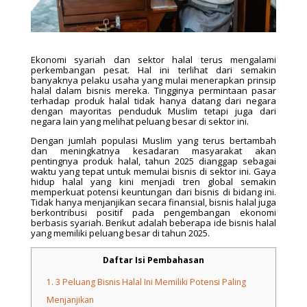
Ekonomi syariah dan sektor halal terus mengalami
perkembangan pesat. Hal ini terlihat dari semakin
banyaknya pelaku usaha yang mulai menerapkan prinsip
halal dalam bisnis mereka. Tingginya permintaan pasar
terhadap produk halal tidak hanya datang dari negara
dengan mayoritas penduduk Muslim tetapi juga dari
negara lain yang melihat peluang besar di sektor ini.
Dengan jumlah populasi Muslim yang terus bertambah
dan meningkatnya kesadaran masyarakat akan
pentingnya produk halal, tahun 2025 dianggap sebagai
waktu yang tepat untuk memulai bisnis di sektor ini. Gaya
hidup halal yang kini menjadi tren global semakin
memperkuat potensi keuntungan dari bisnis di bidang ini.
Tidak hanya menjanjikan secara finansial, bisnis halal juga
berkontribusi positif pada pengembangan ekonomi
berbasis syariah. Berikut adalah beberapa ide bisnis halal
yang memiliki peluang besar di tahun 2025.
Daftar Isi Pembahasan
1.
3 Peluang Bisnis Halal Ini Memiliki Potensi Paling
Menjanjikan