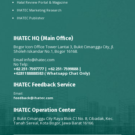
Halal Review Portal & Magazine
IHATEC Marketing Research
IHATEC Publisher
IHATEC HQ (Main Office)
Bogor Icon Office Tower Lantai 3, Bukit Cimanggu City, Jl.
Sholeh Iskandar No.1, Bogor 16168.
Email
info@ihatec.com
No Telp:
+62 251-7597777 | +62 251-7599888 |
+6281188888583
( Whatsapp Chat Only)
IHATEC Feedback Service
Email:
feedback@ihatec.com
IHATEC Operation Center
Jl. Bukit Cimanggu City Raya Blok C1 No. 8, Cibadak, Kec.
Tanah Sereal, Kota Bogor, Jawa Barat 16166.