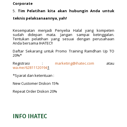
Corporate
Tim Pelatihan kita akan hubungin Anda untuk
teknis pelaksanaannya, yah!
Kesempatan menjadi Penyelia Halal yang kompeten
sudah didepan mata. Jangan sampai ketinggalan.
Tentukan pelatihan yang sesuai dengan perusahaan
Anda bersama IHATEC!!
Daftar Sekarang untuk Promo Training Ramdhan Up TO
20%*
Registrasi :
marketing@ihatec.com
atau
wa.me/62811120194
1
*Syarat dan ketentuan :
New Customer Diskon 15%
Repeat Order Diskon 20%
INFO IHATEC