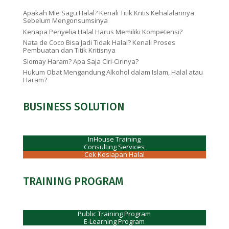
Apakah Mie Sagu Halal? Kenali Titik Kritis Kehalalannya
Sebelum Mengonsumsinya
Kenapa Penyelia Halal Harus Memiliki Kompetensi?
Nata de Coco Bisa Jadi Tidak Halal? Kenali Proses
Pembuatan dan Titik Kritisnya
Siomay Haram? Apa Saja Ciri-Cirinya?
Hukum Obat Mengandung Alkohol dalam Islam, Halal atau
Haram?
BUSINESS SOLUTION
InHouse Training
Consulting Services
Cek Kesiapan Halal
TRAINING PROGRAM
Public Training Program
E-Learning Program