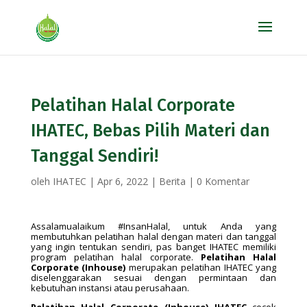
Pelatihan Halal Corporate
IHATEC, Bebas Pilih Materi dan
Tanggal Sendiri!
oleh
IHATEC
|
Apr 6, 2022
|
Berita
|
0 Komentar
Assalamualaikum #InsanHalal, untuk Anda yang
membutuhkan pelatihan halal dengan materi dan tanggal
yang ingin tentukan sendiri, pas banget IHATEC memiliki
program pelatihan halal corporate.
Pelatihan Halal
Corporate
(Inhouse)
merupakan pelatihan IHATEC yang
diselenggarakan sesuai dengan permintaan dan
kebutuhan instansi atau perusahaan.