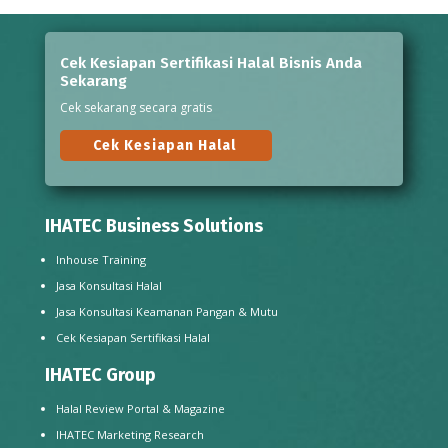
Cek Kesiapan Sertifikasi Halal Bisnis Anda
Sekarang
Cek sekarang secara gratis
Cek Kesiapan Halal
IHATEC Business Solutions
Inhouse Training
Jasa Konsultasi Halal
Jasa Konsultasi Keamanan Pangan & Mutu
Cek Kesiapan Sertifikasi Halal
IHATEC Group
Halal Review Portal & Magazine
IHATEC Marketing Research