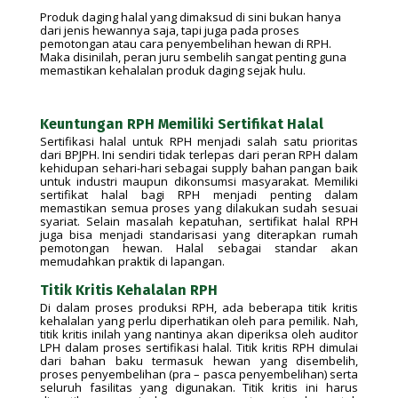
Produk daging halal yang dimaksud di sini bukan hanya
dari jenis hewannya saja, tapi juga pada proses
pemotongan atau cara penyembelihan hewan di RPH.
Maka disinilah, peran juru sembelih sangat penting guna
memastikan kehalalan produk daging sejak hulu.
Keuntungan RPH Memiliki Sertifikat Halal
Sertifikasi halal untuk RPH menjadi salah satu prioritas
dari BPJPH. Ini sendiri tidak terlepas dari peran RPH dalam
kehidupan sehari-hari sebagai supply bahan pangan baik
untuk industri maupun dikonsumsi masyarakat. Memiliki
sertifikat halal bagi RPH menjadi penting dalam
memastikan semua proses yang dilakukan sudah sesuai
syariat. Selain masalah kepatuhan, sertifikat halal RPH
juga bisa menjadi standarisasi yang diterapkan rumah
pemotongan hewan. Halal sebagai standar akan
memudahkan praktik di lapangan.
Titik Kritis Kehalalan RPH
Di dalam proses produksi RPH, ada beberapa titik kritis
kehalalan yang perlu diperhatikan oleh para pemilik. Nah,
titik kritis inilah yang nantinya akan diperiksa oleh auditor
LPH dalam proses sertifikasi halal. Titik kritis RPH dimulai
dari bahan baku termasuk hewan yang disembelih,
proses penyembelihan (pra – pasca penyembelihan) serta
seluruh fasilitas yang digunakan. Titik kritis ini harus