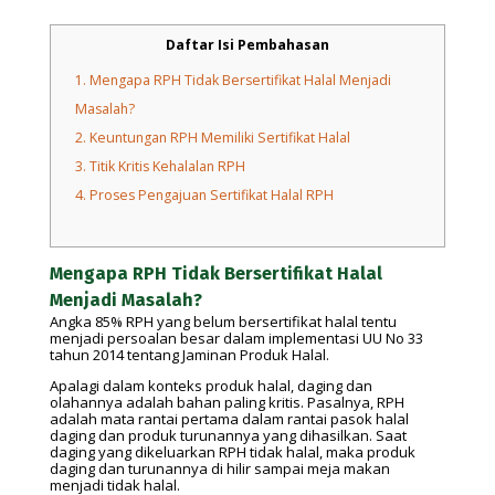
Daftar Isi Pembahasan
1.
Mengapa RPH Tidak Bersertifikat Halal Menjadi
Masalah?
2.
Keuntungan RPH Memiliki Sertifikat Halal
3.
Titik Kritis Kehalalan RPH
4.
Proses Pengajuan Sertifikat Halal RPH
Mengapa RPH Tidak Bersertifikat Halal
Menjadi Masalah?
Angka 85% RPH yang belum bersertifikat halal tentu
menjadi persoalan besar dalam implementasi UU No 33
tahun 2014 tentang Jaminan Produk Halal.
Apalagi dalam konteks produk halal, daging dan
olahannya adalah bahan paling kritis. Pasalnya, RPH
adalah mata rantai pertama dalam rantai pasok halal
daging dan produk turunannya yang dihasilkan. Saat
daging yang dikeluarkan RPH tidak halal, maka produk
daging dan turunannya di hilir sampai meja makan
menjadi tidak halal.