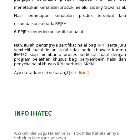
menetapkan kehalalan produk melalui sidang fatwa halal.
Hasil penetapan kehalalan produk tersebut lalu
disampaikan kepada BPJPH
BPJPH menerbitkan sertifikat halal
Nah, itulah pentingnya sertifikat halal bagi RPH serta juru
sembelih halal. Insan Halal tidak perlu khawatir karena
IHATEC siap membantu proses sertifikat halal dengan
program pelatihan khusus bagi penyembelih halal dan
penyelia halal khusus RPH berbasis SKKNI.
Ayo daftarkan diri sekarang!
[klik disini]
INFO IHATEC
Apakah Mie Sagu Halal? Kenali Titik Kritis Kehalalannya
Sebelum Mengonsumsinya