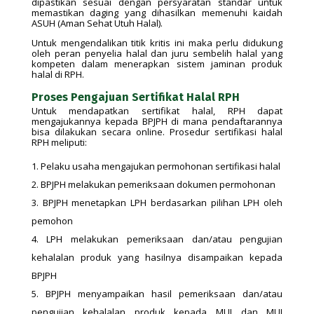
dipastikan sesuai dengan persyaratan standar untuk
memastikan daging yang dihasilkan memenuhi kaidah
ASUH (Aman Sehat Utuh Halal).
Untuk mengendalikan titik kritis ini maka perlu didukung
oleh peran penyelia halal dan juru sembelih halal yang
kompeten dalam menerapkan sistem jaminan produk
halal di RPH.
Proses Pengajuan Sertifikat Halal RPH
Untuk mendapatkan sertifikat halal, RPH dapat
mengajukannya kepada BPJPH di mana pendaftarannya
bisa dilakukan secara online. Prosedur sertifikasi halal
RPH meliputi:
Pelaku usaha mengajukan permohonan sertifikasi halal
BPJPH melakukan pemeriksaan dokumen permohonan
BPJPH menetapkan LPH berdasarkan pilihan LPH oleh
pemohon
LPH melakukan pemeriksaan dan/atau pengujian
kehalalan produk yang hasilnya disampaikan kepada
BPJPH
BPJPH menyampaikan hasil pemeriksaan dan/atau
pengujian kehalalan produk kepada MUI dan MUI