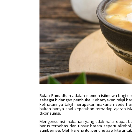
Bulan Ramadhan adalah momen istimewa bagi umat
sebagai hidangan pembuka. Kebanyakan takjil ban
kelihatannya takjil merupakan makanan sederhana 
bukan hanya soal kepatuhan terhadap ajaran Is
dikonsumsi.
Mengonsumsi makanan yang tidak halal dapat be
harus terbebas dari unsur haram seperti alkohol, 
sumbernya. Oleh karena itu, penting bagi kita untuk