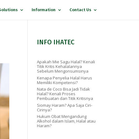
Solutions
Information
Contact Us
INFO IHATEC
Apakah Mie Sagu Halal? Kenali
Titik Kritis Kehalalannya
Sebelum Mengonsumsinya
Kenapa Penyelia Halal Harus
Memiliki Kompetensi?
Nata de Coco Bisa Jadi Tidak
Halal? Kenali Proses
Pembuatan dan Titik Kritisnya
Siomay Haram? Apa Saja Ciri-
Cirinya?
Hukum Obat Mengandung
Alkohol dalam Islam, Halal atau
Haram?