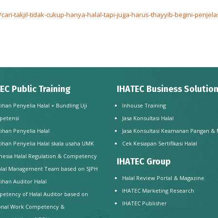
ari-takjil-tidak-cukup-hanya-halal-tapi-juga-harus-thayyib-begini-penjel
EC Public Training
IHATEC Business Solutio
tihan Penyelia Halal + Bundling Uji
Inhouse Training
petensi
Jasa Konsultasi Halal
tihan Penyelia Halal
Jasa Konsultasi Keamanan Pangan &
tihan Penyelia Halal skala usaha UMK
Cek Kesiapan Sertifikasi Halal
nesia Halal Regulation & Competency
IHATEC Group
alal Management Team based on SJPH
Halal Review Portal & Magazine
tihan Auditor Halal
IHATEC Marketing Research
etency of Halal Auditor based on
IHATEC Publisher
onal Work Competency &