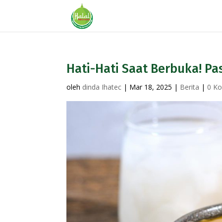
Hati-Hati Saat Berbuka! Pas
oleh
dinda Ihatec
|
Mar 18, 2025
|
Berita
|
0 K