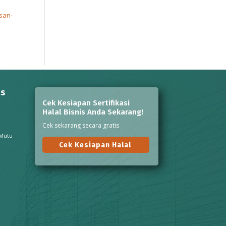
asan-
ns
Cek Kesiapan Sertifikasi
Halal Bisnis Anda Sekarang!
Cek sekarang secara gratis
 Mutu
Cek Kesiapan Halal