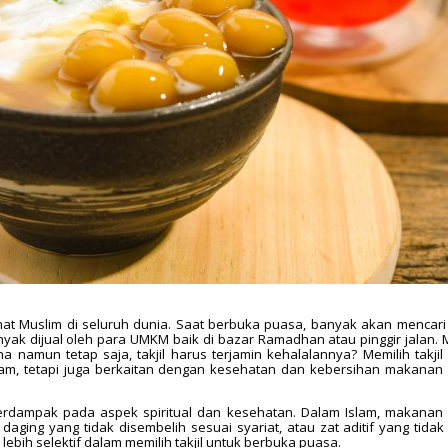
 Muslim di seluruh dunia. Saat berbuka puasa, banyak akan mencari t
yak dijual oleh para UMKM baik di bazar Ramadhan atau pinggir jalan. 
namun tetap saja, takjil harus terjamin kehalalannya? Memilih takjil 
lam, tetapi juga berkaitan dengan kesehatan dan kebersihan makanan
rdampak pada aspek spiritual dan kesehatan. Dalam Islam, makanan 
daging yang tidak disembelih sesuai syariat, atau zat aditif yang tidak 
 lebih selektif dalam memilih takjil untuk berbuka puasa.