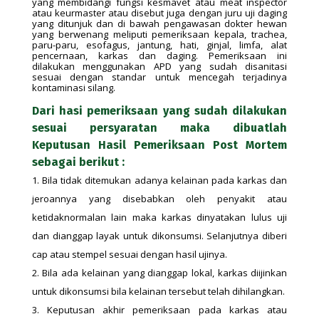
yang membidangi fungsi kesmavet atau meat inspector
atau keurmaster atau disebut juga dengan juru uji daging
yang ditunjuk dan di bawah pengawasan dokter hewan
yang berwenang meliputi pemeriksaan kepala, trachea,
paru-paru, esofagus, jantung, hati, ginjal, limfa, alat
pencernaan, karkas dan daging. Pemeriksaan ini
dilakukan menggunakan APD yang sudah disanitasi
sesuai dengan standar untuk mencegah terjadinya
kontaminasi silang.
Dari hasi pemeriksaan yang sudah dilakukan
sesuai persyaratan maka dibuatlah
Keputusan Hasil Pemeriksaan Post Mortem
sebagai berikut :
Bila tidak ditemukan adanya kelainan pada karkas dan
jeroannya yang disebabkan oleh penyakit atau
ketidaknormalan lain maka karkas dinyatakan lulus uji
dan dianggap layak untuk dikonsumsi. Selanjutnya diberi
cap atau stempel sesuai dengan hasil ujinya.
Bila ada kelainan yang dianggap lokal, karkas diijinkan
untuk dikonsumsi bila kelainan tersebut telah dihilangkan.
Keputusan akhir pemeriksaan pada karkas atau