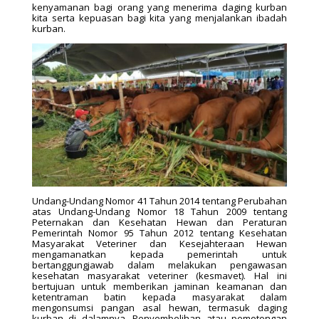
kenyamanan bagi orang yang menerima daging kurban
kita serta kepuasan bagi kita yang menjalankan ibadah
kurban.
Undang-Undang Nomor 41 Tahun 2014 tentang Perubahan
atas Undang-Undang Nomor 18 Tahun 2009 tentang
Peternakan dan Kesehatan Hewan dan Peraturan
Pemerintah Nomor 95 Tahun 2012 tentang Kesehatan
Masyarakat Veteriner dan Kesejahteraan Hewan
mengamanatkan kepada pemerintah untuk
bertanggungjawab dalam melakukan pengawasan
kesehatan masyarakat veteriner (kesmavet). Hal ini
bertujuan untuk memberikan jaminan keamanan dan
ketentraman batin kepada masyarakat dalam
mengonsumsi pangan asal hewan, termasuk daging
kurban di dalamnya. Penyembelihan atau pemotongan