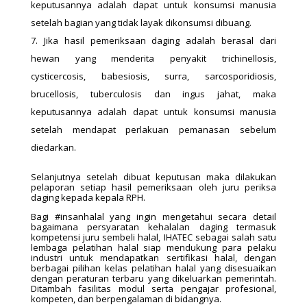
keputusannya adalah dapat untuk konsumsi manusia
setelah bagian yang tidak layak dikonsumsi dibuang.
Jika hasil pemeriksaan daging adalah berasal dari
hewan yang menderita penyakit trichinellosis,
cysticercosis, babesiosis, surra, sarcosporidiosis,
brucellosis, tuberculosis dan ingus jahat, maka
keputusannya adalah dapat untuk konsumsi manusia
setelah mendapat perlakuan pemanasan sebelum
diedarkan.
Selanjutnya setelah dibuat keputusan maka dilakukan
pelaporan setiap hasil pemeriksaan oleh juru periksa
daging kepada kepala RPH.
Bagi #insanhalal yang ingin mengetahui secara detail
bagaimana persyaratan kehalalan daging termasuk
kompetensi juru sembeli halal, IHATEC sebagai salah satu
lembaga pelatihan halal siap mendukung para pelaku
industri untuk mendapatkan sertifikasi halal, dengan
berbagai pilihan kelas pelatihan halal yang disesuaikan
dengan peraturan terbaru yang dikeluarkan pemerintah.
Ditambah fasilitas modul serta pengajar profesional,
kompeten, dan berpengalaman di bidangnya.