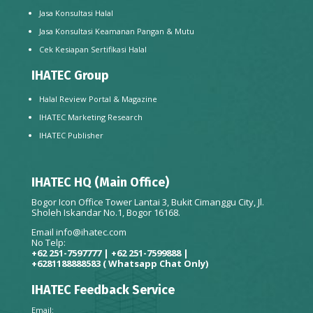
Jasa Konsultasi Halal
Jasa Konsultasi Keamanan Pangan & Mutu
Cek Kesiapan Sertifikasi Halal
IHATEC Group
Halal Review Portal & Magazine
IHATEC Marketing Research
IHATEC Publisher
IHATEC HQ (Main Office)
Bogor Icon Office Tower Lantai 3, Bukit Cimanggu City, Jl.
Sholeh Iskandar No.1, Bogor 16168.
Email
info@ihatec.com
No Telp:
+62 251-7597777 | +62 251-7599888 |
+6281188888583
( Whatsapp Chat Only)
IHATEC Feedback Service
Email: