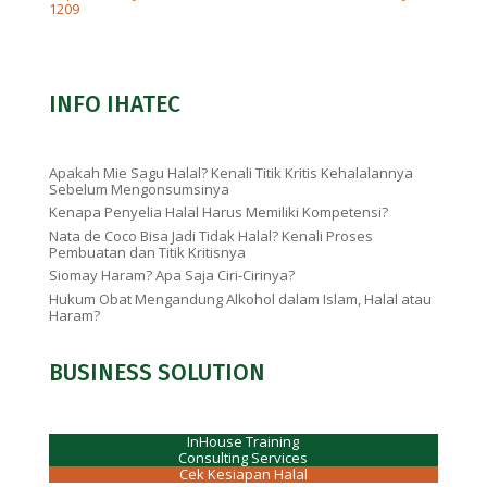
1209
INFO IHATEC
Apakah Mie Sagu Halal? Kenali Titik Kritis Kehalalannya
Sebelum Mengonsumsinya
Kenapa Penyelia Halal Harus Memiliki Kompetensi?
Nata de Coco Bisa Jadi Tidak Halal? Kenali Proses
Pembuatan dan Titik Kritisnya
Siomay Haram? Apa Saja Ciri-Cirinya?
Hukum Obat Mengandung Alkohol dalam Islam, Halal atau
Haram?
BUSINESS SOLUTION
InHouse Training
Consulting Services
Cek Kesiapan Halal