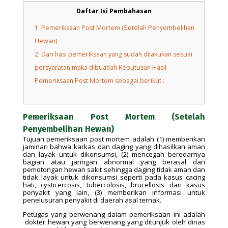
Daftar Isi Pembahasan
1.
Pemeriksaan Post Mortem (Setelah Penyembelihan
Hewan)
2.
Dari hasi pemeriksaan yang sudah dilakukan sesuai
persyaratan maka dibuatlah Keputusan Hasil
Pemeriksaan Post Mortem sebagai berikut :
Pemeriksaan Post Mortem (Setelah
Penyembelihan Hewan)
Tujuan pemeriksaan post mortem adalah (1) memberikan
jaminan bahwa karkas dan daging yang dihasilkan aman
dan layak untuk dikonsumsi, (2) mencegah beredarnya
bagian atau jaringan abnormal yang berasal dari
pemotongan hewan sakit sehingga daging tidak aman dan
tidak layak untuk dikonsumsi seperti pada kasus cacing
hati, cysticercosis, tubercolosis, brucellosis dan kasus
penyakit yang lain, (3) memberikan informasi untuk
penelusuran penyakit di daerah asal ternak.
Petugas yang berwenang dalam pemeriksaan ini adalah
dokter hewan yang berwenang yang ditunjuk oleh dinas