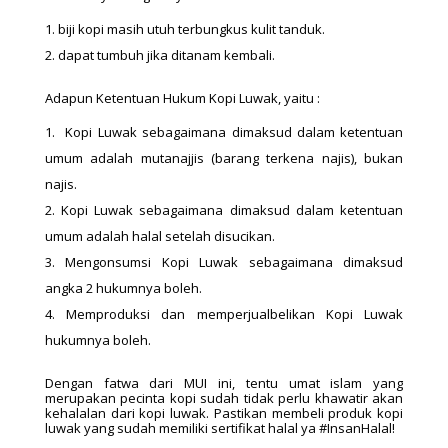
biji kopi masih utuh terbungkus kulit tanduk.
dapat tumbuh jika ditanam kembali.
Adapun Ketentuan Hukum Kopi Luwak, yaitu :
Kopi Luwak sebagaimana dimaksud dalam ketentuan
umum adalah mutanajjis (barang terkena najis), bukan
najis.
Kopi Luwak sebagaimana dimaksud dalam ketentuan
umum adalah halal setelah disucikan.
Mengonsumsi Kopi Luwak sebagaimana dimaksud
angka 2 hukumnya boleh.
Memproduksi dan memperjualbelikan Kopi Luwak
hukumnya boleh.
Dengan fatwa dari MUI ini, tentu umat islam yang
merupakan pecinta kopi sudah tidak perlu khawatir akan
kehalalan dari kopi luwak. Pastikan membeli produk kopi
luwak yang sudah memiliki sertifikat halal ya #InsanHalal!