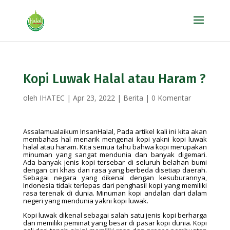
Kopi Luwak Halal atau Haram ?
oleh
IHATEC
|
Apr 23, 2022
|
Berita
|
0 Komentar
Assalamualaikum InsanHalal, Pada artikel kali ini kita akan
membahas hal menarik mengenai kopi yakni kopi luwak
halal atau haram. Kita semua tahu bahwa kopi merupakan
minuman yang sangat mendunia dan banyak digemari.
Ada banyak jenis kopi tersebar di seluruh belahan bumi
dengan ciri khas dan rasa yang berbeda disetiap daerah.
Sebagai negara yang dikenal dengan kesuburannya,
Indonesia tidak terlepas dari penghasil kopi yang memiliki
rasa terenak di dunia. Minuman kopi andalan dari dalam
negeri yang mendunia yakni kopi luwak.
Kopi luwak dikenal sebagai salah satu jenis kopi berharga
dan memiliki peminat yang besar di pasar kopi dunia. Kopi