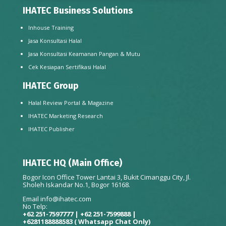
IHATEC Business Solutions
Inhouse Training
Jasa Konsultasi Halal
Jasa Konsultasi Keamanan Pangan & Mutu
Cek Kesiapan Sertifikasi Halal
IHATEC Group
Halal Review Portal & Magazine
IHATEC Marketing Research
IHATEC Publisher
IHATEC HQ (Main Office)
Bogor Icon Office Tower Lantai 3, Bukit Cimanggu City, Jl.
Sholeh Iskandar No.1, Bogor 16168.
Email
info@ihatec.com
No Telp:
+62 251-7597777 | +62 251-7599888 |
+6281188888583
( Whatsapp Chat Only)