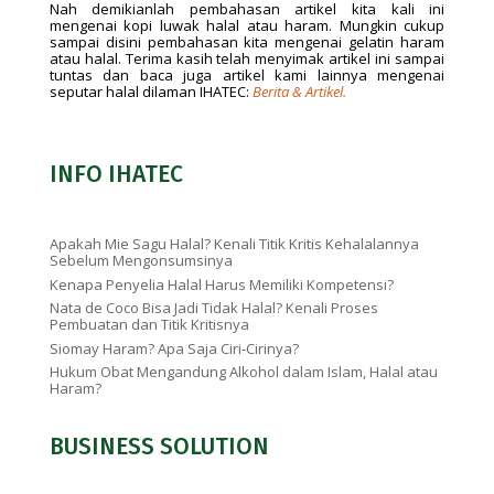
Nah demikianlah pembahasan artikel kita kali ini
mengenai kopi luwak halal atau haram. Mungkin cukup
sampai disini pembahasan kita mengenai gelatin haram
atau halal. Terima kasih telah menyimak artikel ini sampai
tuntas dan baca juga artikel kami lainnya mengenai
seputar halal dilaman IHATEC:
Berita & Artikel.
INFO IHATEC
Apakah Mie Sagu Halal? Kenali Titik Kritis Kehalalannya
Sebelum Mengonsumsinya
Kenapa Penyelia Halal Harus Memiliki Kompetensi?
Nata de Coco Bisa Jadi Tidak Halal? Kenali Proses
Pembuatan dan Titik Kritisnya
Siomay Haram? Apa Saja Ciri-Cirinya?
Hukum Obat Mengandung Alkohol dalam Islam, Halal atau
Haram?
BUSINESS SOLUTION