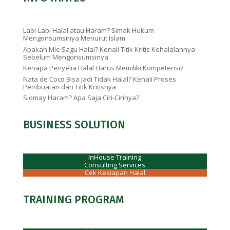
Labi-Labi Halal atau Haram? Simak Hukum
Mengonsumsinya Menurut Islam
Apakah Mie Sagu Halal? Kenali Titik Kritis Kehalalannya
Sebelum Mengonsumsinya
Kenapa Penyelia Halal Harus Memiliki Kompetensi?
Nata de Coco Bisa Jadi Tidak Halal? Kenali Proses
Pembuatan dan Titik Kritisnya
Siomay Haram? Apa Saja Ciri-Cirinya?
BUSINESS SOLUTION
InHouse Training
Consulting Services
Cek Kesiapan Halal
TRAINING PROGRAM