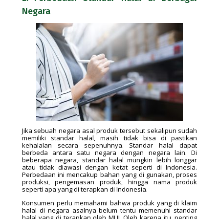
Negara
Jika sebuah negara asal produk tersebut sekalipun sudah
memiliki standar halal, masih tidak bisa di pastikan
kehalalan secara sepenuhnya. Standar halal dapat
berbeda antara satu negara dengan negara lain. Di
beberapa negara, standar halal mungkin lebih longgar
atau tidak diawasi dengan ketat seperti di Indonesia.
Perbedaan ini mencakup bahan yang di gunakan, proses
produksi, pengemasan produk, hingga nama produk
seperti apa yang di terapkan di Indonesia.
Konsumen perlu memahami bahwa produk yang di klaim
halal di negara asalnya belum tentu memenuhi standar
halal yang di terapkan oleh MUI. Oleh karena itu, penting