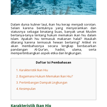
Dalam dunia kuliner laut, ikan hiu kerap menjadi sorotan.
Selain karena bentuknya yang menyeramkan dan
statusnya sebagai binatang buas, banyak umat Muslim
bertanya-tanya tentang hukum memakan ikan hiu dalam
Islam. Apakah hiu termasuk makanan halal? Ataukah
dilarang karena termasuk hewan bertaring? Artikel ini
akan membahasnya secara lengkap berdasarkan
pandangan Al-Qur’an, hadist, ulama, serta
mempertimbangkan aspek etika dan lingkungan.
Daftar Isi Pembahasan
1.
Karakteristik Ikan Hiu
2.
Bagaimana Hukum Memakan Ikan Hiu?
3.
Pertimbangan Dampak Lingkungan
4.
Kesimpulan
Karakteristik Ikan Hiu