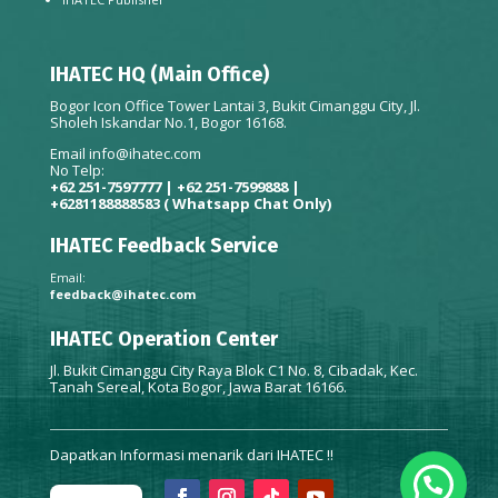
IHATEC HQ (Main Office)
Bogor Icon Office Tower Lantai 3, Bukit Cimanggu City, Jl.
Sholeh Iskandar No.1, Bogor 16168.
Email
info@ihatec.com
No Telp:
+62 251-7597777 | +62 251-7599888 |
+6281188888583
( Whatsapp Chat Only)
IHATEC Feedback Service
Email:
feedback@ihatec.com
IHATEC Operation Center
Jl. Bukit Cimanggu City Raya Blok C1 No. 8, Cibadak, Kec.
Tanah Sereal, Kota Bogor, Jawa Barat 16166.
Dapatkan Informasi menarik dari IHATEC !!