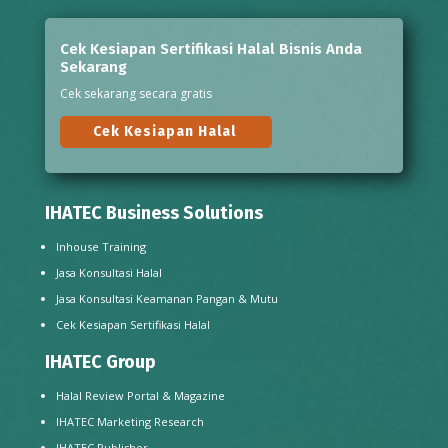
Cek Kesiapan Sertifikasi Halal Bisnis Anda
Sekarang
Cek sekarang secara gratis
Cek Kesiapan Halal
IHATEC Business Solutions
Inhouse Training
Jasa Konsultasi Halal
Jasa Konsultasi Keamanan Pangan & Mutu
Cek Kesiapan Sertifikasi Halal
IHATEC Group
Halal Review Portal & Magazine
IHATEC Marketing Research
IHATEC Publisher