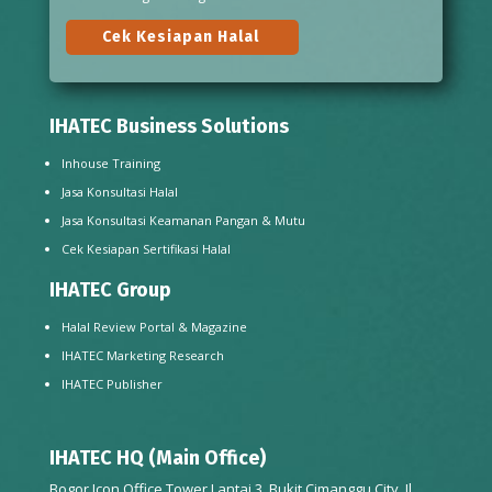
Cek Kesiapan Halal
IHATEC Business Solutions
Inhouse Training
Jasa Konsultasi Halal
Jasa Konsultasi Keamanan Pangan & Mutu
Cek Kesiapan Sertifikasi Halal
IHATEC Group
Halal Review Portal & Magazine
IHATEC Marketing Research
IHATEC Publisher
IHATEC HQ (Main Office)
Bogor Icon Office Tower Lantai 3, Bukit Cimanggu City, Jl.