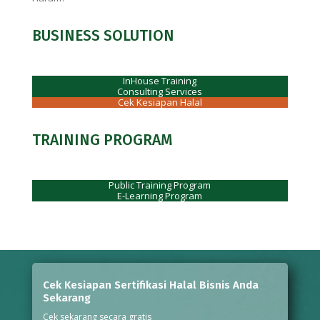
BUSINESS SOLUTION
InHouse Training
Consulting Services
Cek Kesiapan Halal
TRAINING PROGRAM
Public Training Program
E-Learning Program
Cek Kesiapan Sertifikasi Halal Bisnis Anda
Sekarang
Cek sekarang secara gratis