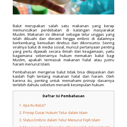
Balut merupakan salah satu makanan yang kerap
memunculkan perdebatan di kalangan masyarakat
Muslim. Makanan ini dikenal sebagai telur unggas yang
telah dibuahi dan dierami hingga embrio di dalamnya
berkembang, kemudian direbus dan dikonsumsi. Seiring
viralnya balut di media sosial, muncul pertanyaan penting
yang perlu dijawab secara ilmiah dan keagamaan, yaitu
bagaimana sebenarnya hukum memakan balut bagi
Muslim, apakah termasuk makanan halal atau justru
haram menurut Islam.
Pembahasan mengenai balut tidak bisa dilepaskan dari
kaidah fiqih tentang makanan halal dan haram. Oleh
karena itu, penting untuk memahami prinsip dasarnya
terlebih dahulu sebelum menarik kesimpulan hukum.
Daftar Isi Pembahasan
1.
Apa Itu Balut?
2.
Prinsip Dasar Hukum Telur dalam Islam
3.
Status Embrio dalam Telur Menurut Fiqih Islam