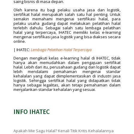
saing bisnis di masa depan.
Oleh karena itu bagi pelaku usaha jasa dan logistik,
sertifikat halal merupakah salah satu hal penting. Untuk
semakin memahami mengenai sertifikasi halal, para
pelaku usaha gudang dapat melakukan pelatihan halal
terlebih dahulu. Sebagai salah satu lembaga pelatihan
halal yang terpercaya, IHATEC memiliki kelas e-learning
mengenai sertifikasi jasa logistik yang bisa diakses secara
online.
| IHATEC:
Lembaga Pelatihan Halal Terpercaya
Dengan mengikuti kelas e-learning halal di IHATEC, tidak
hanya akan memudahkan dalam pengajuan sertifikat
halal. Lebih dari itu, perusahaan gudang dan logistik dapat
lebih mendalami pemahaman mengenai standar
kehalalan yang dapat diimplementasikan di industri jasa
logistik. Sehingga sertifikat halal yang didapatkan tidak
hanya sebagai legalitas, akan tetapi pemahaman dalam
menjalankan standar kehalalan yang sesuai.
INFO IHATEC
Apakah Mie Sagu Halal? Kenali Titik Kritis Kehalalannya