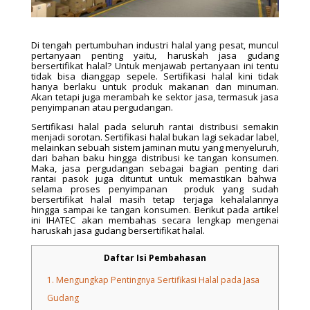
Di tengah pertumbuhan industri halal yang pesat, muncul
pertanyaan penting yaitu, haruskah jasa gudang
bersertifikat halal? Untuk menjawab pertanyaan ini tentu
tidak bisa dianggap sepele. Sertifikasi halal kini tidak
hanya berlaku untuk produk makanan dan minuman.
Akan tetapi juga merambah ke sektor jasa, termasuk jasa
penyimpanan atau pergudangan.
Sertifikasi halal pada seluruh rantai distribusi semakin
menjadi sorotan. Sertifikasi halal bukan lagi sekadar label,
melainkan sebuah sistem jaminan mutu yang menyeluruh,
dari bahan baku hingga distribusi ke tangan konsumen.
Maka, jasa pergudangan sebagai bagian penting dari
rantai pasok juga dituntut untuk memastikan bahwa
selama proses penyimpanan produk yang sudah
bersertifikat halal masih tetap terjaga kehalalannya
hingga sampai ke tangan konsumen. Berikut pada artikel
ini IHATEC akan membahas secara lengkap mengenai
haruskah jasa gudang bersertifikat halal.
Daftar Isi Pembahasan
1.
Mengungkap Pentingnya Sertifikasi Halal pada Jasa
Gudang