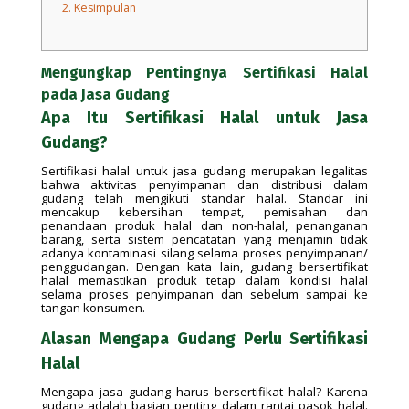
2.
Kesimpulan
Mengungkap Pentingnya Sertifikasi Halal
pada Jasa Gudang
Apa Itu Sertifikasi Halal untuk Jasa
Gudang?
Sertifikasi halal untuk jasa gudang merupakan legalitas
bahwa aktivitas penyimpanan dan distribusi dalam
gudang telah mengikuti standar halal. Standar ini
mencakup kebersihan tempat, pemisahan dan
penandaan produk halal dan non-halal, penanganan
barang, serta sistem pencatatan yang menjamin tidak
adanya kontaminasi silang selama proses penyimpanan/
penggudangan. Dengan kata lain, gudang bersertifikat
halal memastikan produk tetap dalam kondisi halal
selama proses penyimpanan dan sebelum sampai ke
tangan konsumen.
Alasan Mengapa Gudang Perlu Sertifikasi
Halal
Mengapa jasa gudang harus bersertifikat halal? Karena
gudang adalah bagian penting dalam rantai pasok halal.