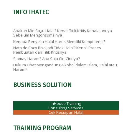
INFO IHATEC
Apakah Mie Sagu Halal? Kenali Titik Kritis Kehalalannya
Sebelum Mengonsumsinya
Kenapa Penyelia Halal Harus Memiliki Kompetensi?
Nata de Coco Bisa Jadi Tidak Halal? Kenali Proses
Pembuatan dan Titik Kritisnya
Siomay Haram? Apa Saja Ciri-Cirinya?
Hukum Obat Mengandung Alkohol dalam Islam, Halal atau
Haram?
BUSINESS SOLUTION
InHouse Training
Consulting Services
Cek Kesiapan Halal
TRAINING PROGRAM