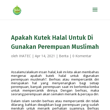
Apakah Kutek Halal Untuk Di
Gunakan Perempuan Muslimah
oleh
IHATEC
|
Apr 14, 2021
|
Berita
|
0 Komentar
Assalamu’alaikum insan halal, kali ini kita akan membahas
mengenai apakah kutek halal untuk digunakan
perempuan muslimah?. Berhias atau mempercantik diri
merupakan hal yang menyenangkan bagi setiap
perempuan, banyak perempuan saat ini berlomba-lomba
untuk mempercantik dirinya. Dengan berhias, maka
seorang perempuan akan semakin menarik & percaya diri.
Dalam islam sendiri berhias atau mempercantik diri tidak
dilarang, bahkan diwajibkan bagi perempuan yang sudah
menikah untuk menarik perhatian suaminya. Berhias