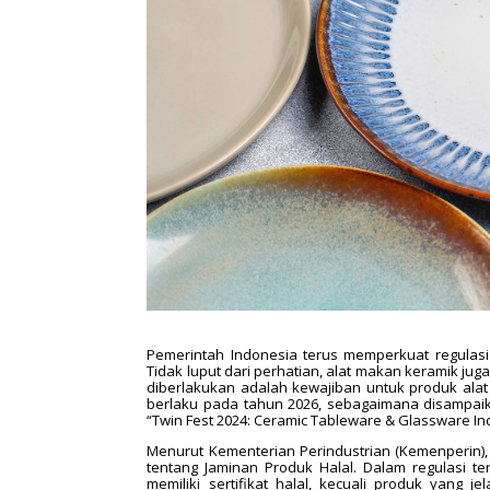
Pemerintah Indonesia terus memperkuat regulasi 
Tidak luput dari perhatian, alat makan keramik ju
diberlakukan adalah kewajiban untuk produk alat 
berlaku pada tahun 2026, sebagaimana disampaika
“Twin Fest 2024: Ceramic Tableware & Glassware In
Menurut Kementerian Perindustrian (Kemenperin)
tentang Jaminan Produk Halal. Dalam regulasi t
memiliki sertifikat halal, kecuali produk yang j