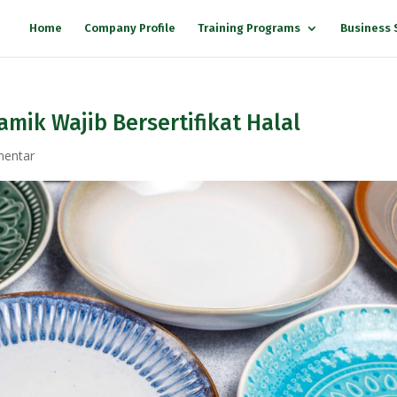
Home
Company Profile
Training Programs
Business 
amik Wajib Bersertifikat Halal
mentar