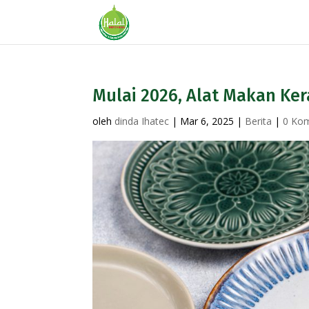
Mulai 2026, Alat Makan Ker
oleh
dinda Ihatec
|
Mar 6, 2025
|
Berita
|
0 Ko