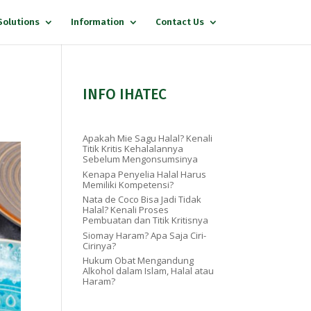
Solutions
Information
Contact Us
INFO IHATEC
Apakah Mie Sagu Halal? Kenali
Titik Kritis Kehalalannya
Sebelum Mengonsumsinya
Kenapa Penyelia Halal Harus
Memiliki Kompetensi?
Nata de Coco Bisa Jadi Tidak
Halal? Kenali Proses
Pembuatan dan Titik Kritisnya
Siomay Haram? Apa Saja Ciri-
Cirinya?
Hukum Obat Mengandung
Alkohol dalam Islam, Halal atau
Haram?