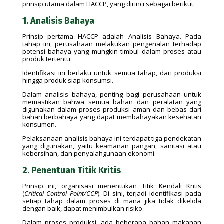
prinsip utama dalam HACCP, yang dirinci sebagai berikut:
1. Analisis Bahaya
Prinsip pertama HACCP adalah Analisis Bahaya. Pada
tahap ini, perusahaan melakukan pengenalan terhadap
potensi bahaya yang mungkin timbul dalam proses atau
produk tertentu.
Identifikasi ini berlaku untuk semua tahap, dari produksi
hingga produk siap konsumsi.
Dalam analisis bahaya, penting bagi perusahaan untuk
memastikan bahwa semua bahan dan peralatan yang
digunakan dalam proses produksi aman dan bebas dari
bahan berbahaya yang dapat membahayakan kesehatan
konsumen.
Pelaksanaan analisis bahaya ini terdapat tiga pendekatan
yang digunakan, yaitu keamanan pangan, sanitasi atau
kebersihan, dan penyalahgunaan ekonomi.
2. Penentuan Titik Kritis
Prinsip ini, organisasi menentukan Titik Kendali Kritis
(
Critical Control Point/CCP
). Di sini, terjadi identifikasi pada
setiap tahap dalam proses di mana jika tidak dikelola
dengan baik, dapat menimbulkan risiko.
Dalam proses produksi, ada beberapa bahan makanan