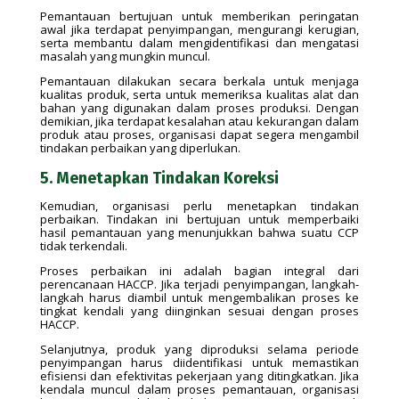
Pemantauan bertujuan untuk memberikan peringatan
awal jika terdapat penyimpangan, mengurangi kerugian,
serta membantu dalam mengidentifikasi dan mengatasi
masalah yang mungkin muncul.
Pemantauan dilakukan secara berkala untuk menjaga
kualitas produk, serta untuk memeriksa kualitas alat dan
bahan yang digunakan dalam proses produksi. Dengan
demikian, jika terdapat kesalahan atau kekurangan dalam
produk atau proses, organisasi dapat segera mengambil
tindakan perbaikan yang diperlukan.
5. Menetapkan Tindakan Koreksi
Kemudian, organisasi perlu menetapkan tindakan
perbaikan. Tindakan ini bertujuan untuk memperbaiki
hasil pemantauan yang menunjukkan bahwa suatu CCP
tidak terkendali.
Proses perbaikan ini adalah bagian integral dari
perencanaan HACCP. Jika terjadi penyimpangan, langkah-
langkah harus diambil untuk mengembalikan proses ke
tingkat kendali yang diinginkan sesuai dengan proses
HACCP.
Selanjutnya, produk yang diproduksi selama periode
penyimpangan harus diidentifikasi untuk memastikan
efisiensi dan efektivitas pekerjaan yang ditingkatkan. Jika
kendala muncul dalam proses pemantauan, organisasi