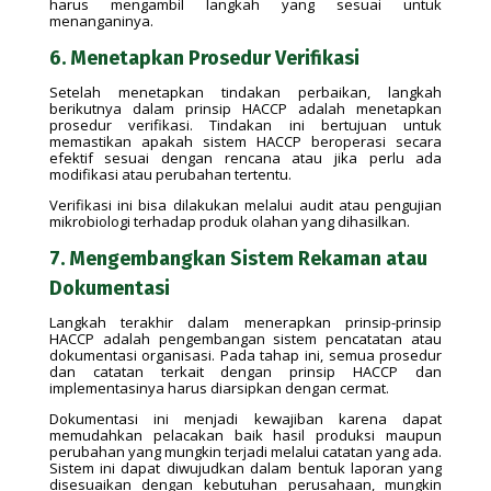
harus mengambil langkah yang sesuai untuk
menanganinya.
6. Menetapkan Prosedur Verifikasi
Setelah menetapkan tindakan perbaikan, langkah
berikutnya dalam prinsip HACCP adalah menetapkan
prosedur verifikasi. Tindakan ini bertujuan untuk
memastikan apakah sistem HACCP beroperasi secara
efektif sesuai dengan rencana atau jika perlu ada
modifikasi atau perubahan tertentu.
Verifikasi ini bisa dilakukan melalui audit atau pengujian
mikrobiologi terhadap produk olahan yang dihasilkan.
7. Mengembangkan Sistem Rekaman atau
Dokumentasi
Langkah terakhir dalam menerapkan prinsip-prinsip
HACCP adalah pengembangan sistem pencatatan atau
dokumentasi organisasi. Pada tahap ini, semua prosedur
dan catatan terkait dengan prinsip HACCP dan
implementasinya harus diarsipkan dengan cermat.
Dokumentasi ini menjadi kewajiban karena dapat
memudahkan pelacakan baik hasil produksi maupun
perubahan yang mungkin terjadi melalui catatan yang ada.
Sistem ini dapat diwujudkan dalam bentuk laporan yang
disesuaikan dengan kebutuhan perusahaan, mungkin