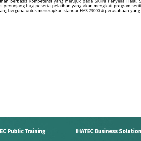
atihan berbasis kompetensi yang merujuk pada SKKNI Penyelia Halal, 
di penunjang bagi peserta pelatihan yang akan mengikuti program sertif
 yang berguna untuk menerapkan standar HAS 23000 di perusahaan yang
EC Public Training
IHATEC Business Solutio