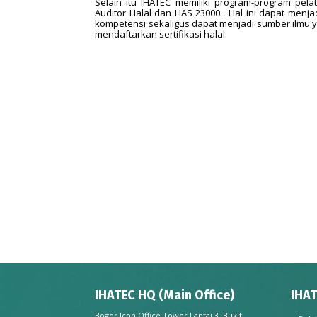
Selain itu IHATEC memiliki program-program pel
Auditor Halal dan HAS 23000. Hal ini dapat menja
kompetensi sekaligus dapat menjadi sumber ilmu
mendaftarkan sertifikasi halal.
IHATEC HQ (Main Office)
IHAT
Bogor Icon Office Tower Lantai 3, Bukit