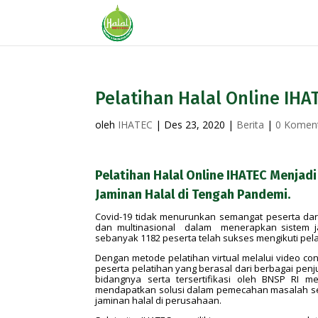
Pelatihan Halal Online IHA
oleh
IHATEC
|
Des 23, 2020
|
Berita
|
0 Komen
Pelatihan Halal Online IHATEC Menjad
Jaminan Halal di Tengah Pandemi.
Covid-19 tidak menurunkan semangat peserta dar
dan multinasional dalam menerapkan sistem jam
sebanyak 1182 peserta telah sukses mengikuti pela
Dengan metode pelatihan virtual melalui video con
peserta pelatihan yang berasal dari berbagai penj
bidangnya serta tersertifikasi oleh BNSP RI m
mendapatkan solusi dalam pemecahan masalah se
jaminan halal di perusahaan.