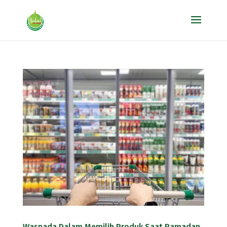
Waspada Dalam Memilih Produk Saat Ramadan