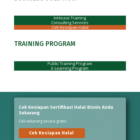
InHouse Training
Consulting Services
Cek Kesiapan Halal
TRAINING PROGRAM
Public Training Program
E-Learning Program
Cek Kesiapan Sertifikasi Halal Bisnis Anda
Sekarang
Cek sekarang secara gratis
Cek Kesiapan Halal