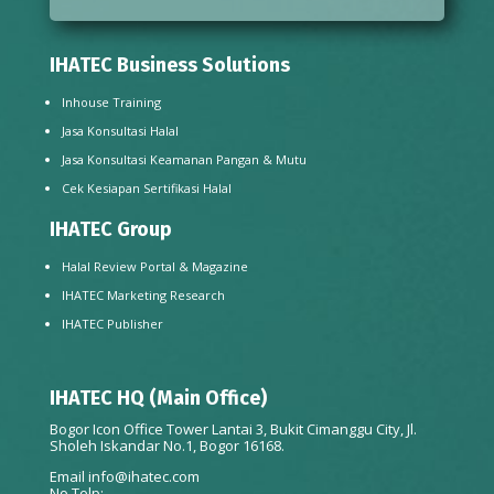
IHATEC Business Solutions
Inhouse Training
Jasa Konsultasi Halal
Jasa Konsultasi Keamanan Pangan & Mutu
Cek Kesiapan Sertifikasi Halal
IHATEC Group
Halal Review Portal & Magazine
IHATEC Marketing Research
IHATEC Publisher
IHATEC HQ (Main Office)
Bogor Icon Office Tower Lantai 3, Bukit Cimanggu City, Jl.
Sholeh Iskandar No.1, Bogor 16168.
Email
info@ihatec.com
No Telp: