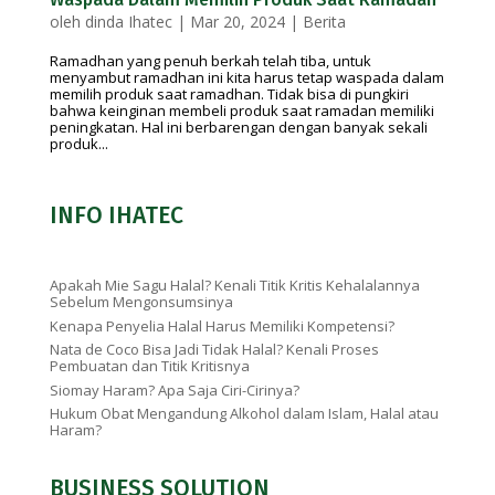
oleh
dinda Ihatec
|
Mar 20, 2024
|
Berita
Ramadhan yang penuh berkah telah tiba, untuk
menyambut ramadhan ini kita harus tetap waspada dalam
memilih produk saat ramadhan. Tidak bisa di pungkiri
bahwa keinginan membeli produk saat ramadan memiliki
peningkatan. Hal ini berbarengan dengan banyak sekali
produk...
INFO IHATEC
Apakah Mie Sagu Halal? Kenali Titik Kritis Kehalalannya
Sebelum Mengonsumsinya
Kenapa Penyelia Halal Harus Memiliki Kompetensi?
Nata de Coco Bisa Jadi Tidak Halal? Kenali Proses
Pembuatan dan Titik Kritisnya
Siomay Haram? Apa Saja Ciri-Cirinya?
Hukum Obat Mengandung Alkohol dalam Islam, Halal atau
Haram?
BUSINESS SOLUTION