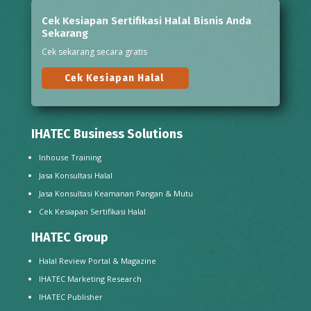
Cek Kesiapan Sertifikasi Halal Bisnis Anda
Sekarang
Cek sekarang secara gratis
Cek Kesiapan Halal
IHATEC Business Solutions
Inhouse Training
Jasa Konsultasi Halal
Jasa Konsultasi Keamanan Pangan & Mutu
Cek Kesiapan Sertifikasi Halal
IHATEC Group
Halal Review Portal & Magazine
IHATEC Marketing Research
IHATEC Publisher