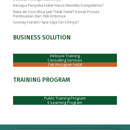
Kenapa Penyelia Halal Harus Memiliki Kompetensi?
Nata de Coco Bisa Jadi Tidak Halal? Kenali Proses
Pembuatan dan Titik Kritisnya
Siomay Haram? Apa Saja Ciri-Cirinya?
BUSINESS SOLUTION
InHouse Training
Consulting Services
Cek Kesiapan Halal
TRAINING PROGRAM
Public Training Program
E-Learning Program