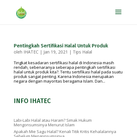
Pentingkah Sertifikasi Halal Untuk Produk
oleh
IHATEC
|
Jan 19, 2021
|
Tips Halal
Tingkat kesadaran sertifikasi halal di Indonesia masih
rendah, sebenaranya seberapa pentingkah sertifikasi
halal untuk produk kita?. Tentu sertifikasi halal pada suatu
produk sangat penting. Karena Indonesia merupakan
negara dengan mayoritas beragama Islam. Dan...
INFO IHATEC
Labi-Labi Halal atau Haram? Simak Hukum
Mengonsumsinya Menurut Islam
Apakah Mie Sagu Halal? Kenali Titik Kritis Kehalalannya
Sebelum Mengonsumsinya