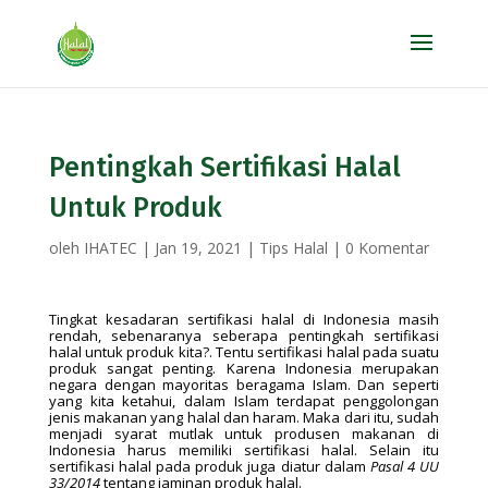
Pentingkah Sertifikasi Halal
Untuk Produk
oleh
IHATEC
|
Jan 19, 2021
|
Tips Halal
|
0 Komentar
Tingkat kesadaran sertifikasi halal di Indonesia masih
rendah, sebenaranya seberapa pentingkah sertifikasi
halal untuk produk kita?. Tentu sertifikasi halal pada suatu
produk sangat penting. Karena Indonesia merupakan
negara dengan mayoritas beragama Islam. Dan seperti
yang kita ketahui, dalam Islam terdapat penggolongan
jenis makanan yang halal dan haram. Maka dari itu, sudah
menjadi syarat mutlak untuk produsen makanan di
Indonesia harus memiliki sertifikasi halal. Selain itu
sertifikasi halal pada produk juga diatur dalam
Pasal 4 UU
33/2014
tentang jaminan produk halal.