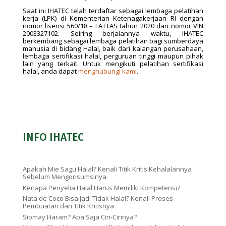
Saat ini IHATEC telah terdaftar sebagai lembaga pelatihan
kerja (LPK) di Kementerian Ketenagakerjaan RI dengan
nomor lisensi 560/18 – LATTAS tahun 2020 dan nomor VIN
2003327102. Seiring berjalannya waktu, IHATEC
berkembang sebagai lembaga pelatihan bagi sumberdaya
manusia di bidang Halal, baik dari kalangan perusahaan,
lembaga sertifikasi halal, perguruan tinggi maupun pihak
lain yang terkait. Untuk mengikuti pelatihan sertifikasi
halal, anda dapat
menghubungi kami
.
INFO IHATEC
Apakah Mie Sagu Halal? Kenali Titik Kritis Kehalalannya
Sebelum Mengonsumsinya
Kenapa Penyelia Halal Harus Memiliki Kompetensi?
Nata de Coco Bisa Jadi Tidak Halal? Kenali Proses
Pembuatan dan Titik Kritisnya
Siomay Haram? Apa Saja Ciri-Cirinya?