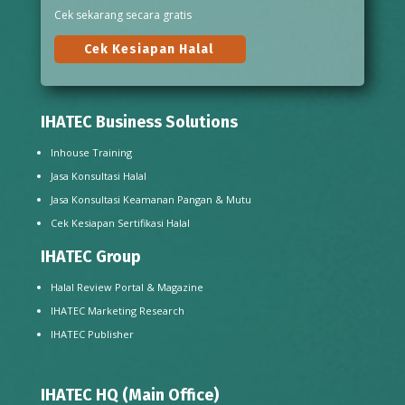
Cek sekarang secara gratis
Cek Kesiapan Halal
IHATEC Business Solutions
Inhouse Training
Jasa Konsultasi Halal
Jasa Konsultasi Keamanan Pangan & Mutu
Cek Kesiapan Sertifikasi Halal
IHATEC Group
Halal Review Portal & Magazine
IHATEC Marketing Research
IHATEC Publisher
IHATEC HQ (Main Office)