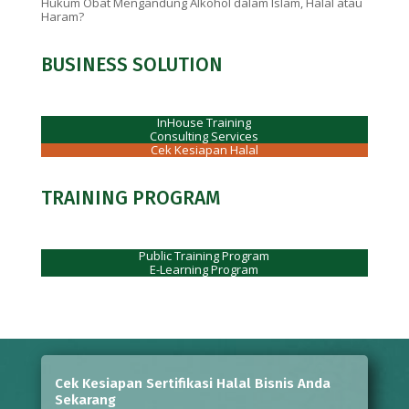
Hukum Obat Mengandung Alkohol dalam Islam, Halal atau
Haram?
BUSINESS SOLUTION
InHouse Training
Consulting Services
Cek Kesiapan Halal
TRAINING PROGRAM
Public Training Program
E-Learning Program
Cek Kesiapan Sertifikasi Halal Bisnis Anda
Sekarang