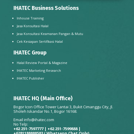
IHATEC Business Solutions
Inhouse Training
Jasa Konsultasi Halal
Jasa Konsultasi Keamanan Pangan & Mutu
Cek Kesiapan Sertifikasi Halal
IHATEC Group
Halal Review Portal & Magazine
IHATEC Marketing Research
IHATEC Publisher
IHATEC HQ (Main Office)
Bogor Icon Office Tower Lantai 3, Bukit Cimanggu City, Jl.
Sholeh Iskandar No.1, Bogor 16168.
Email
info@ihatec.com
No Telp:
+62 251-7597777 | +62 251-7599888 |
+6281188888583
( Whatsapp Chat Only)