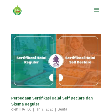
Perbedaan Sertifikasi Halal Self Declare dan
Skema Reguler
oleh
IHATEC
|
Jan 9, 2026
|
Berita