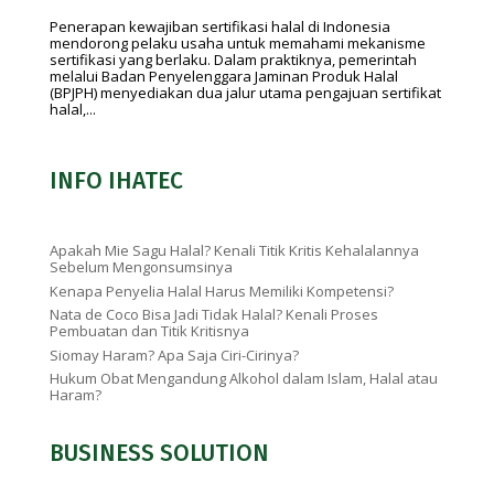
Penerapan kewajiban sertifikasi halal di Indonesia
mendorong pelaku usaha untuk memahami mekanisme
sertifikasi yang berlaku. Dalam praktiknya, pemerintah
melalui Badan Penyelenggara Jaminan Produk Halal
(BPJPH) menyediakan dua jalur utama pengajuan sertifikat
halal,...
INFO IHATEC
Apakah Mie Sagu Halal? Kenali Titik Kritis Kehalalannya
Sebelum Mengonsumsinya
Kenapa Penyelia Halal Harus Memiliki Kompetensi?
Nata de Coco Bisa Jadi Tidak Halal? Kenali Proses
Pembuatan dan Titik Kritisnya
Siomay Haram? Apa Saja Ciri-Cirinya?
Hukum Obat Mengandung Alkohol dalam Islam, Halal atau
Haram?
BUSINESS SOLUTION