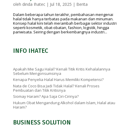
oleh
dinda Ihatec
|
Jul 18, 2025
|
Berita
Dalam beberapa tahun terakhir, pembahasan mengenai
halal tidak hanya terbatas pada makanan dan minuman.
Konsep halal kini telah merambah berbagai sektor industri
seperti kosmetik, obat-obatan, fashion, logistik, hingga
pariwisata. Seiring dengan berkembangnya industri...
INFO IHATEC
Apakah Mie Sagu Halal? Kenali Titik Kritis Kehalalannya
Sebelum Mengonsumsinya
Kenapa Penyelia Halal Harus Memiliki Kompetensi?
Nata de Coco Bisa Jadi Tidak Halal? Kenali Proses
Pembuatan dan Titik Kritisnya
Siomay Haram? Apa Saja Ciri-Cirinya?
Hukum Obat Mengandung Alkohol dalam Islam, Halal atau
Haram?
BUSINESS SOLUTION