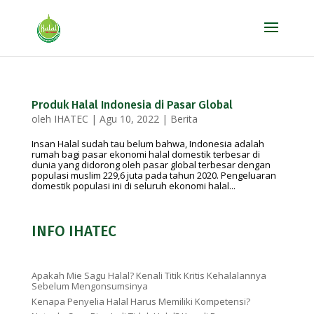
Produk Halal Indonesia di Pasar Global
oleh
IHATEC
|
Agu 10, 2022
|
Berita
Insan Halal sudah tau belum bahwa, Indonesia adalah
rumah bagi pasar ekonomi halal domestik terbesar di
dunia yang didorong oleh pasar global terbesar dengan
populasi muslim 229,6 juta pada tahun 2020. Pengeluaran
domestik populasi ini di seluruh ekonomi halal...
INFO IHATEC
Apakah Mie Sagu Halal? Kenali Titik Kritis Kehalalannya
Sebelum Mengonsumsinya
Kenapa Penyelia Halal Harus Memiliki Kompetensi?