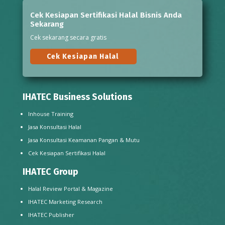
Cek Kesiapan Sertifikasi Halal Bisnis Anda
Sekarang
Cek sekarang secara gratis
Cek Kesiapan Halal
IHATEC Business Solutions
Inhouse Training
Jasa Konsultasi Halal
Jasa Konsultasi Keamanan Pangan & Mutu
Cek Kesiapan Sertifikasi Halal
IHATEC Group
Halal Review Portal & Magazine
IHATEC Marketing Research
IHATEC Publisher