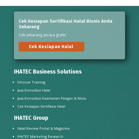
Cek Kesiapan Sertifikasi Halal Bisnis Anda
Sekarang
Cek sekarang secara gratis
Cek Kesiapan Halal
IHATEC Business Solutions
Inhouse Training
Jasa Konsultasi Halal
Jasa Konsultasi Keamanan Pangan & Mutu
Cek Kesiapan Sertifikasi Halal
IHATEC Group
Halal Review Portal & Magazine
IHATEC Marketing Research