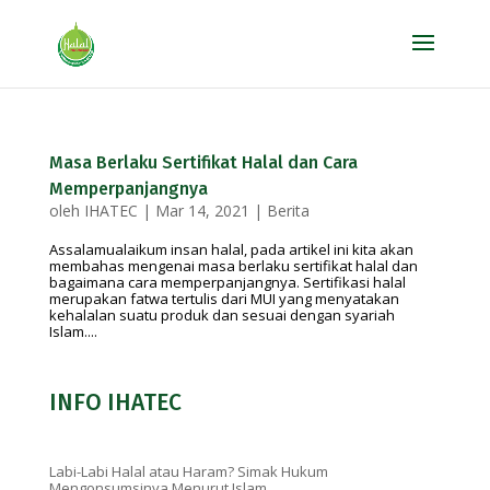
Masa Berlaku Sertifikat Halal dan Cara
Memperpanjangnya
oleh
IHATEC
|
Mar 14, 2021
|
Berita
Assalamualaikum insan halal, pada artikel ini kita akan
membahas mengenai masa berlaku sertifikat halal dan
bagaimana cara memperpanjangnya. Sertifikasi halal
merupakan fatwa tertulis dari MUI yang menyatakan
kehalalan suatu produk dan sesuai dengan syariah
Islam....
INFO IHATEC
Labi-Labi Halal atau Haram? Simak Hukum
Mengonsumsinya Menurut Islam