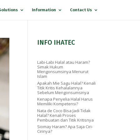
Solutions
Information
Contact Us
INFO IHATEC
Labi-Labi Halal atau Haram?
Simak Hukum
Mengonsumsinya Menurut
Islam
Apakah Mie Sagu Halal? Kenali
Titik Kritis Kehalalannya
Sebelum Mengonsumsinya
Kenapa Penyelia Halal Harus
Memiliki Kompetensi?
Nata de Coco Bisa Jadi Tidak
Halal? Kenali Proses
Pembuatan dan Titik Kritisnya
Siomay Haram? Apa Saja Ciri-
Cirinya?