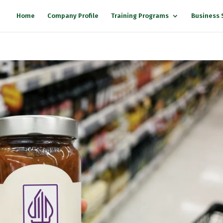
Home
Company Profile
Training Programs
Business 