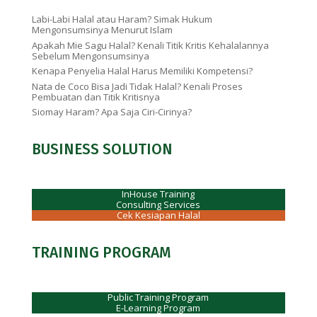
Labi-Labi Halal atau Haram? Simak Hukum
Mengonsumsinya Menurut Islam
Apakah Mie Sagu Halal? Kenali Titik Kritis Kehalalannya
Sebelum Mengonsumsinya
Kenapa Penyelia Halal Harus Memiliki Kompetensi?
Nata de Coco Bisa Jadi Tidak Halal? Kenali Proses
Pembuatan dan Titik Kritisnya
Siomay Haram? Apa Saja Ciri-Cirinya?
BUSINESS SOLUTION
InHouse Training
Consulting Services
Cek Kesiapan Halal
TRAINING PROGRAM
Public Training Program
E-Learning Program