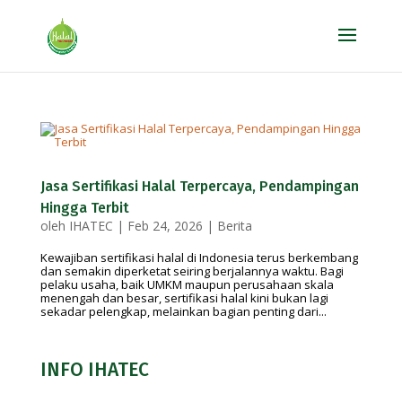
Jasa Sertifikasi Halal Terpercaya, Pendampingan
Hingga Terbit
oleh
IHATEC
|
Feb 24, 2026
|
Berita
Kewajiban sertifikasi halal di Indonesia terus berkembang
dan semakin diperketat seiring berjalannya waktu. Bagi
pelaku usaha, baik UMKM maupun perusahaan skala
menengah dan besar, sertifikasi halal kini bukan lagi
sekadar pelengkap, melainkan bagian penting dari...
INFO IHATEC