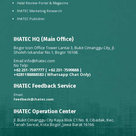
Halal Review Portal & Magazine
IHATEC Marketing Research
IHATEC Publisher
IHATEC HQ (Main Office)
Bogor Icon Office Tower Lantai 3, Bukit Cimanggu City, Jl.
Sholeh Iskandar No.1, Bogor 16168.
Email
info@ihatec.com
No Telp:
+62 251-7597777 | +62 251-7599888 |
+6281188888583
( Whatsapp Chat Only)
IHATEC Feedback Service
Email:
feedback@ihatec.com
IHATEC Operation Center
Jl. Bukit Cimanggu City Raya Blok C1 No. 8, Cibadak, Kec.
Tanah Sereal, Kota Bogor, Jawa Barat 16166.