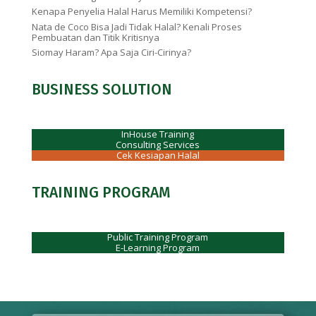
Kenapa Penyelia Halal Harus Memiliki Kompetensi?
Nata de Coco Bisa Jadi Tidak Halal? Kenali Proses
Pembuatan dan Titik Kritisnya
Siomay Haram? Apa Saja Ciri-Cirinya?
BUSINESS SOLUTION
InHouse Training
Consulting Services
Cek Kesiapan Halal
TRAINING PROGRAM
Public Training Program
E-Learning Program