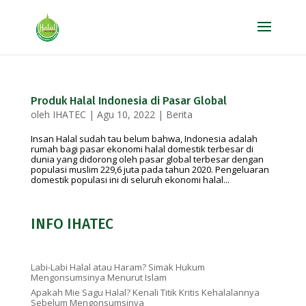
Produk Halal Indonesia di Pasar Global
oleh
IHATEC
|
Agu 10, 2022
|
Berita
Insan Halal sudah tau belum bahwa, Indonesia adalah
rumah bagi pasar ekonomi halal domestik terbesar di
dunia yang didorong oleh pasar global terbesar dengan
populasi muslim 229,6 juta pada tahun 2020. Pengeluaran
domestik populasi ini di seluruh ekonomi halal...
INFO IHATEC
Labi-Labi Halal atau Haram? Simak Hukum
Mengonsumsinya Menurut Islam
Apakah Mie Sagu Halal? Kenali Titik Kritis Kehalalannya
Sebelum Mengonsumsinya