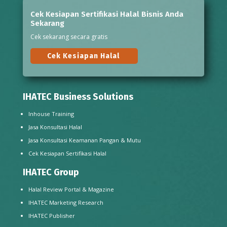
Cek Kesiapan Sertifikasi Halal Bisnis Anda
Sekarang
Cek sekarang secara gratis
Cek Kesiapan Halal
IHATEC Business Solutions
Inhouse Training
Jasa Konsultasi Halal
Jasa Konsultasi Keamanan Pangan & Mutu
Cek Kesiapan Sertifikasi Halal
IHATEC Group
Halal Review Portal & Magazine
IHATEC Marketing Research
IHATEC Publisher